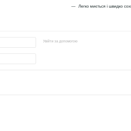
Легко миється і швидко сох
Увійти за допомогою