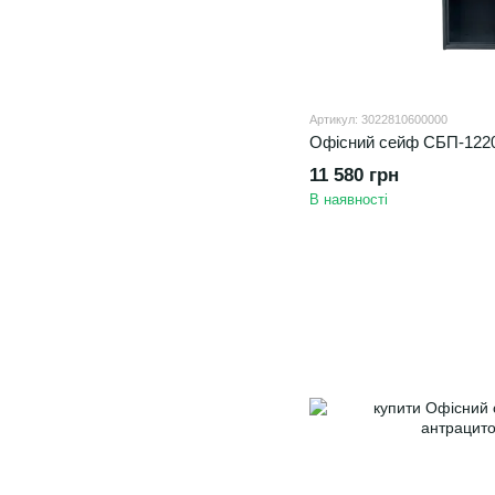
Артикул: 3022810600000
Офісний сейф CБП-1220
11 580 грн
В наявності