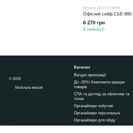
Артикул: 3022210100001
Офісний сейф СБЕ-880 
6 270 грн
В наявності
Каталог
Вигідні пропозиції
© 2026
До -20%! Комплекти кращих
товарів
Мобільна версія
СПА та догляд за обличчям та
тілом
Органайзери побутові
Органайзери персональні
Органайзери для обіду