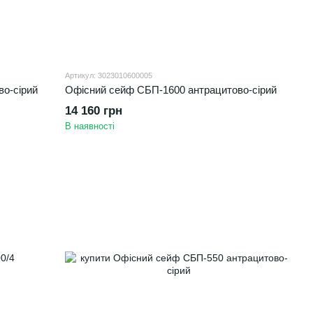
Артикул: 3023010600005
о-сірий
Офісний сейф CБП-1600 антрацитово-сірий
14 160 грн
В наявності