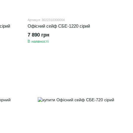
Артикул: 3022310300004
сірий
Офісний сейф СБЕ-1220 сірий
7 890 грн
В наявності