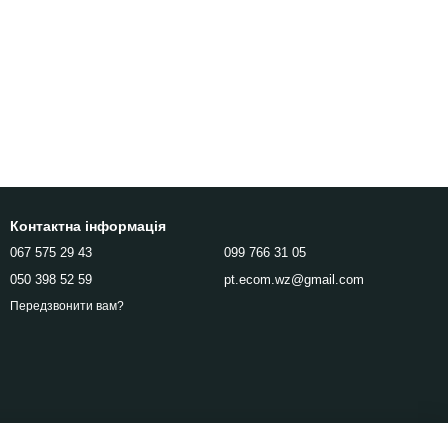
Контактна інформація
067 575 29 43
099 766 31 05
050 398 52 59
pt.ecom.wz@gmail.com
Передзвонити вам?