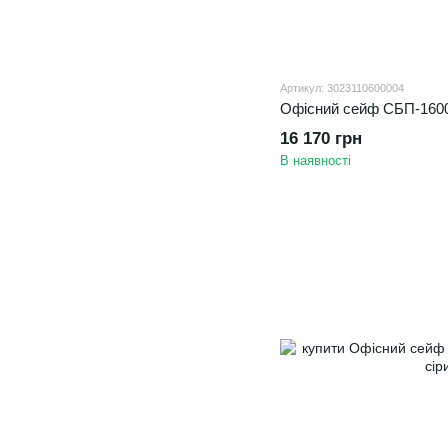
Артикул: 3023110600004
Офісний сейф CБП-1600
16 170 грн
В наявності