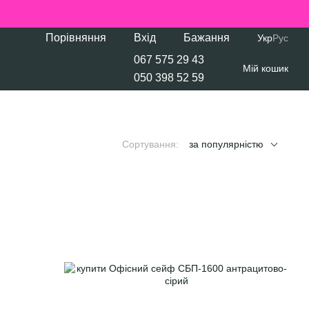
Порівняння
Вхід
Бажання
Укр
Рус
067 575 29 43
Мій кошик
050 398 52 59
Сортування:
за популярністю