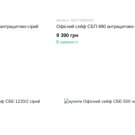
Артикул: 3022710600001
антрацитово-сірий
Офісний сейф CБП-880 антрацитово-
9 390 грн
В наявності