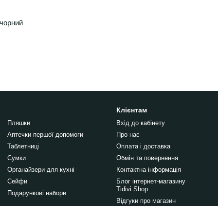
чорний
Клієнтам
Пляшки
Вхід до кабінету
Аптечки першої допомоги
Про нас
Таблетниці
Оплата і доставка
Сумки
Обмін та повернення
Органайзери для кухні
Контактна інформація
Сейфи
Блог інтернет-магазину
Tidivi.Shop
Подарункові набори
Відгуки про магазин
Правила публікації відгуків на