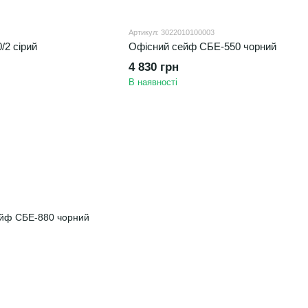
Артикул: 3022010100003
/2 сірий
Офісний сейф СБЕ-550 чорний
4 830 грн
В наявності