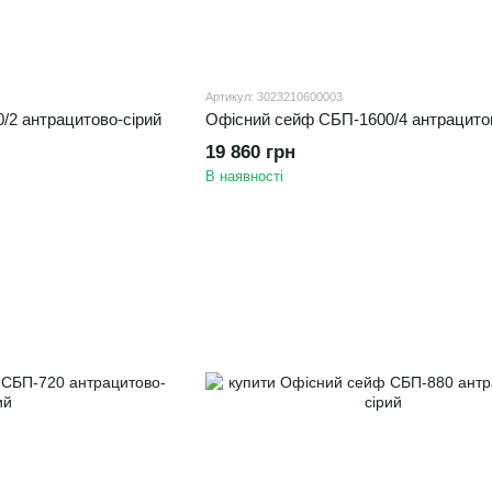
Артикул: 3023210600003
/2 антрацитово-сірий
Офісний сейф CБП-1600/4 антрацитов
19 860 грн
В наявності