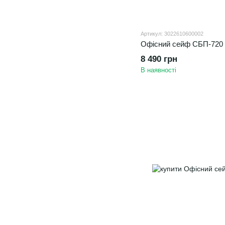
Артикул: 3022610600002
Офісний сейф CБП-720 
8 490 грн
В наявності