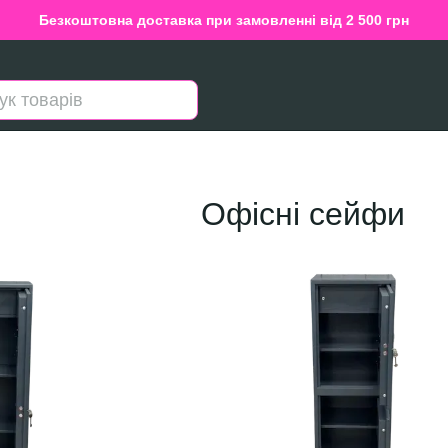
Безкоштовна доставка при замовленні від 2 500 грн
Офісні сейфи