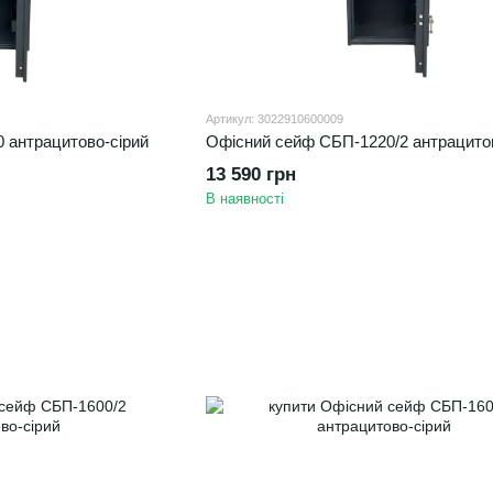
Артикул: 3022910600009
 антрацитово-сірий
Офісний сейф CБП-1220/2 антрацитов
13 590 грн
В наявності