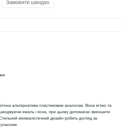
Замовити швидко
ами
огічна альтернатива пластиковим аналогам. Вона м'яко та
ошкоджуючи емаль і ясна, при цьому допомагає зменшити
. Стильний мінімалістичний дизайн робить догляд за
сучасним.