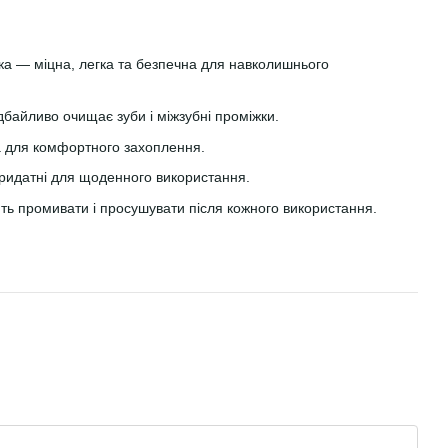
а — міцна, легка та безпечна для навколишнього
дбайливо очищає зуби і міжзубні проміжки.
 для комфортного захоплення.
придатні для щоденного використання.
ить промивати і просушувати після кожного використання.