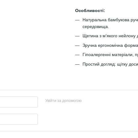
Особливості:
Натуральна бамбукова ручк
середовища.
Щетина з м'якого нейлону 
Зручна ергономічна форма
Гіпоалергенні матеріали, 
Простий догляд: щітку дос
Увійти за допомогою