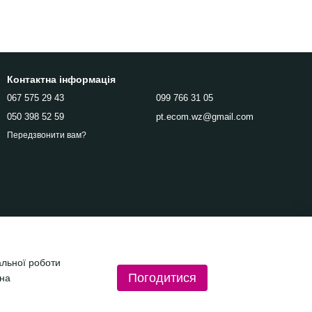
Контактна інформація
067 575 29 43
099 766 31 05
050 398 52 59
pt.ecom.wz@gmail.com
Передзвонити вам?
альної роботи
Погодитися
 на