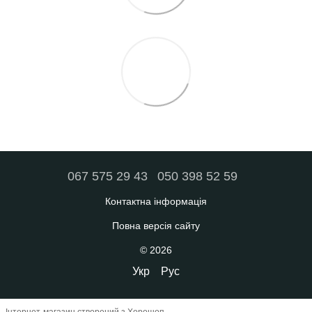
067 575 29 43
050 398 52 59
Контактна інформація
Повна версія сайту
© 2026
Укр
Рус
Інтернет-магазин створений з Хорошоп