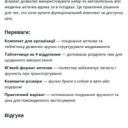
формат дозволяє використовувати набір як автомобільна або
медична аптечка вдома та в поїздках. Це практичне рішення
для тих, хто хоче купити функціональний комплект за доступну
ціну.
Переваги:
Комплект для організації
— поєднання аптечки та
таблетниці дозволяє зручно структурувати медикаменти
Таблетниця на 4 відділення
— допомагає розділити ліки для
щоденного використання
М’який формат аптечки
— поліестер забезпечує легкість і
зручність при транспортуванні
Компактні розміри
— зручно брати з собою в авто або
подорожі
Практичний варіант
— оптимальне поєднання зручності та
ціна для повсякденного застосування
Відгуки