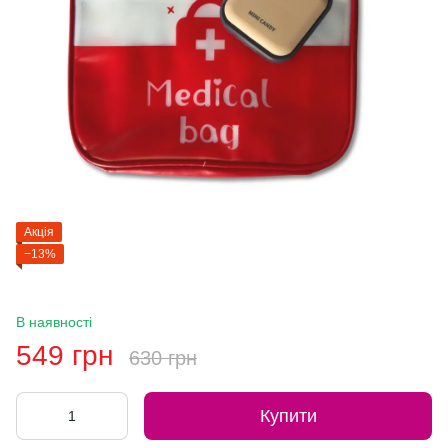
Акція
−13%
В наявності
549 грн
630 грн
Купити