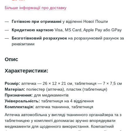
Більше інформації про доставку
Готівкою при отриманні
у віділенні Нової Пошти
Кредитною карткою
Visa, MS Card, Apple Pay або GPay
Безготівковий розрахунок
на розрахунковий рахунок за
реквізитами
Опис
Характеристики:
Розмір:
аптечка — 26 × 12 × 21 см, таблетниця — 7 × 7,5 см
Матеріал:
поліестер (аптечка), пластик (таблетниця)
Призначення:
для медикаментів
Універсальність:
таблетниця на 4 відділення
Комплектація:
аптечка тканинна, таблетниця
Аптечка автомобільна у вигляді тканинного органайзера та з
таблетницею у комплекті допомагає зручно впорядкувати
медикаменти для щоденного використання. Компактний