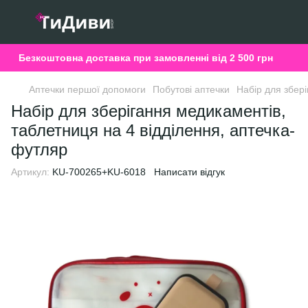
Безкоштовна доставка при замовленні від 2 500 грн
Аптечки першої допомоги
Побутові аптечки
Набір для збер
Набір для зберігання медикаментів,
таблетниця на 4 відділення, аптечка-
футляр
Артикул:
KU-700265+KU-6018
Написати відгук