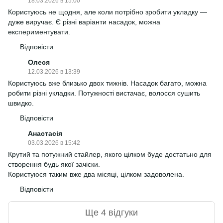
18.03.2026 в 15:00
Користуюсь не щодня, але коли потрібно зробити укладку —
дуже виручає. Є різні варіанти насадок, можна
експериментувати.
Відповісти
Олеся
12.03.2026 в 13:39
Користуюсь вже близько двох тижнів. Насадок багато, можна
робити різні укладки. Потужності вистачає, волосся сушить
швидко.
Відповісти
Анастасія
03.03.2026 в 15:42
Крутий та потужний стайлер, якого цілком буде достатьно для
створення будь якої зачіски.
Користуюся таким вже два місяці, цілком задоволена.
Відповісти
Ще 4 відгуки