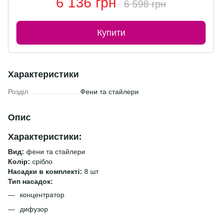
6 136 грн
6 598 грн
Купити
Характеристики
Розділ
Фени та стайлери
Опис
Характеристики:
Вид:
фени та стайлери
Колір:
срібло
Насадки в комплекті:
8 шт
Тип насадок:
концентратор
дифузор