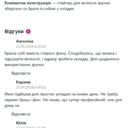
Компактна конструкція
— стайлер для волосся зручно
зберігати та брати із собою у поїздки.
Відгуки
9
Ангеліна
12.05.2026 в 15:41
Брала собі замість старого фену. Сподобалось, що можна і
підсушити волосся, і одразу зробити укладку. Для щоденного
використання зручно.
Відповісти
Карина
15.04.2026 в 09:51
Мені підійшов для простих укладок на кожен день. Не треба
окремо браш і фен. Не скажу, що супер професійний, але для
дому ок.
Відповісти
Юлія