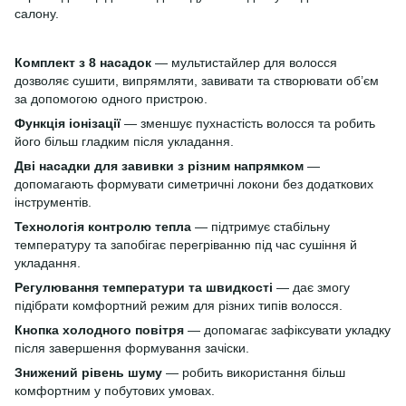
салону.
Комплект з 8 насадок
— мультистайлер для волосся
дозволяє сушити, випрямляти, завивати та створювати об’єм
за допомогою одного пристрою.
Функція іонізації
— зменшує пухнастість волосся та робить
його більш гладким після укладання.
Дві насадки для завивки з різним напрямком
—
допомагають формувати симетричні локони без додаткових
інструментів.
Технологія контролю тепла
— підтримує стабільну
температуру та запобігає перегріванню під час сушіння й
укладання.
Регулювання температури та швидкості
— дає змогу
підібрати комфортний режим для різних типів волосся.
Кнопка холодного повітря
— допомагає зафіксувати укладку
після завершення формування зачіски.
Знижений рівень шуму
— робить використання більш
комфортним у побутових умовах.