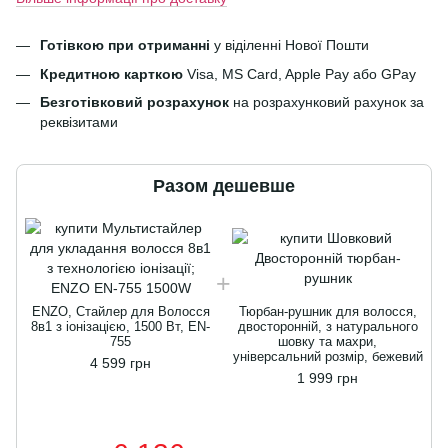
Готівкою при отриманні
у віділенні Нової Пошти
Кредитною карткою
Visa, MS Card, Apple Pay або GPay
Безготівковий розрахунок
на розрахунковий рахунок за
реквізитами
Разом дешевше
ENZO, Стайлер для Волосся
Тюрбан-рушник для волосся,
8в1 з іонізацією, 1500 Вт, EN-
двосторонній, з натурального
755
шовку та махри,
універсальний розмір, бежевий
4 599 грн
1 999 грн