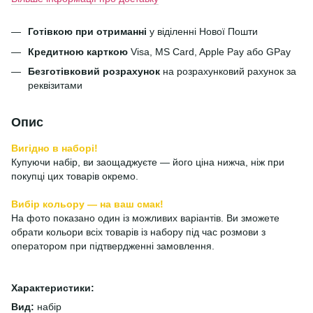
Готівкою при отриманні
у віділенні Нової Пошти
Кредитною карткою
Visa, MS Card, Apple Pay або GPay
Безготівковий розрахунок
на розрахунковий рахунок за
реквізитами
Опис
Вигідно в наборі!
Купуючи набір, ви заощаджуєте — його ціна нижча, ніж при
покупці цих товарів окремо.
Вибір кольору — на ваш смак!
На фото показано один із можливих варіантів. Ви зможете
обрати кольори всіх товарів із набору під час розмови з
оператором при підтвердженні замовлення.
Характеристики:
Вид:
набір