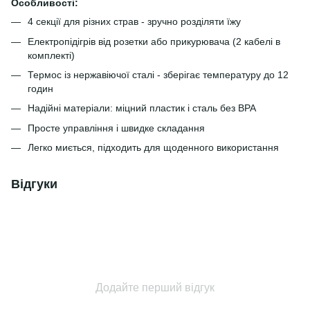
Особливості:
4 секції для різних страв - зручно розділяти їжу
Електропідігрів від розетки або прикурювача (2 кабелі в
комплекті)
Термос із нержавіючої сталі - зберігає температуру до 12
годин
Надійні матеріали: міцний пластик і сталь без BPA
Просте управління і швидке складання
Легко миється, підходить для щоденного використання
Відгуки
Додайте перший відгук