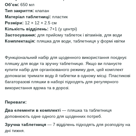
Обʼєм:
650 мл
Тип закриття:
клапан
Матеріал таблетниці:
пластик
Розміри:
12 × 12 × 2.5 см
Кількість відділень:
7+1 (у центрі)
Застосування:
для прийому таблеток і вітамінів, для води
Комплектація:
пляшка для води, таблетниця у формі квітки
Функціональний набір для щоденного використання поєднує
пляшку для води та зручну таблетницю. Якщо ви плануєте
купити набір для організованого режиму дня, цей комплект
допомагає тримати воду й таблетки в одному місці. Пластикові
багаторазові пляшки в наборі підходять для регулярного
використання вдома та в дорозі.
Переваги:
Два елементи в комплекті
— пляшка та таблетниця
доповнюють одне одного для щоденних потреб.
Зручна таблетниця
— 7 відділень підходять для розподілу на
дні тижня.