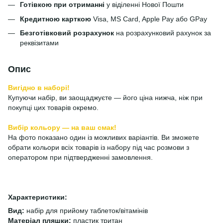
Готівкою при отриманні
у віділенні Нової Пошти
Кредитною карткою
Visa, MS Card, Apple Pay або GPay
Безготівковий розрахунок
на розрахунковий рахунок за
реквізитами
Опис
Вигідно в наборі!
Купуючи набір, ви заощаджуєте — його ціна нижча, ніж при
покупці цих товарів окремо.
Вибір кольору — на ваш смак!
На фото показано один із можливих варіантів. Ви зможете
обрати кольори всіх товарів із набору під час розмови з
оператором при підтвердженні замовлення.
Характеристики:
Вид:
набір для прийому таблеток/вітамінів
Матеріал пляшки:
пластик тритан