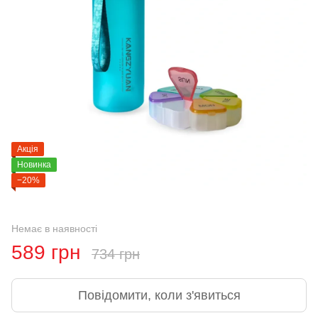
Акція
Новинка
−20%
Немає в наявності
589 грн
734 грн
Повідомити, коли з'явиться