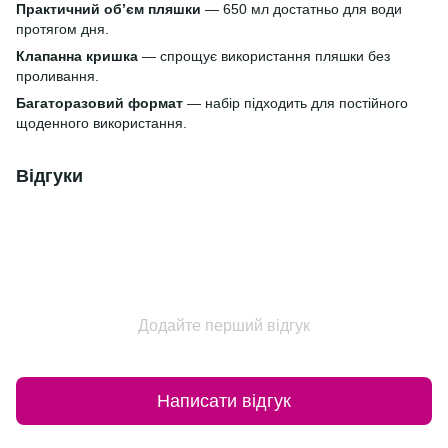
Практичний обʼєм пляшки
— 650 мл достатньо для води
протягом дня.
Клапанна кришка
— спрощує використання пляшки без
проливання.
Багаторазовий формат
— набір підходить для постійного
щоденного використання.
Відгуки
Додайте перший відгук
Написати відгук