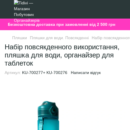
Безкоштовна доставка при замовленні від 2 500 грн
Пляшки
Пляшки для води. Повсякденні
Набір повсякденног
Набір повсякденного використання,
пляшка для води, органайзер для
таблеток
Артикул:
KU-700277+ KU-700276
Написати відгук