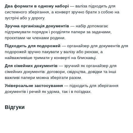
Два формати в одному наборі
— валіза підходить для
системного зберігання, а конверт зручно брати з собою на
зустрічі або у дорогу.
Зручна організація документів
— набір допомагає
підтримувати порядок і розділяти папери за задачами,
проєктами чи членами родини.
Підходить для подорожей
— органайзер для документів для
подорожей зручно пакувати у валізу або рюкзак, а
найважливіше тримати у конверті на блискавці.
Для сімейних документів
— зручний як органайзер для
сімейних документів: договори, свідоцтва, довідки та інші
важливі папери можна зберігати разом.
Універсальне застосування
— підходить для зберігання
документів і речей як удома, так і в поїздках.
Відгуки