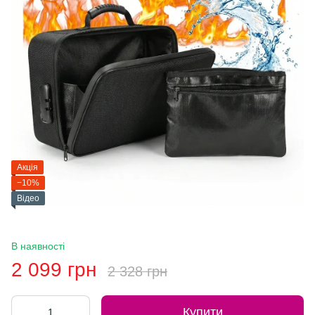
Акція
−10%
Відео
В наявності
2 099 грн
2 328 грн
Купити