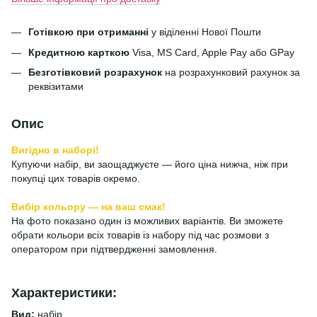
Готівкою при отриманні
у віділенні Нової Пошти
Кредитною карткою
Visa, MS Card, Apple Pay або GPay
Безготівковий розрахунок
на розрахунковий рахунок за
реквізитами
Опис
Вигідно в наборі!
Купуючи набір, ви заощаджуєте — його ціна нижча, ніж при
покупці цих товарів окремо.
Вибір кольору — на ваш смак!
На фото показано один із можливих варіантів. Ви зможете
обрати кольори всіх товарів із набору під час розмови з
оператором при підтвердженні замовлення.
Характеристики:
Вид:
набір