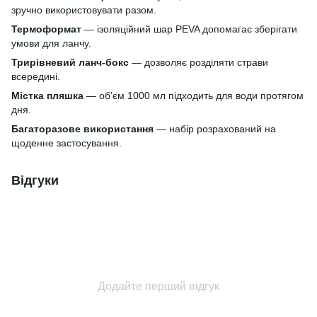
зручно використовувати разом.
Термоформат
— ізоляційний шар PEVA допомагає зберігати
умови для ланчу.
Трирівневий ланч-бокс
— дозволяє розділяти страви
всередині.
Містка пляшка
— обʼєм 1000 мл підходить для води протягом
дня.
Багаторазове використання
— набір розрахований на
щоденне застосування.
Відгуки
Додайте перший відгук