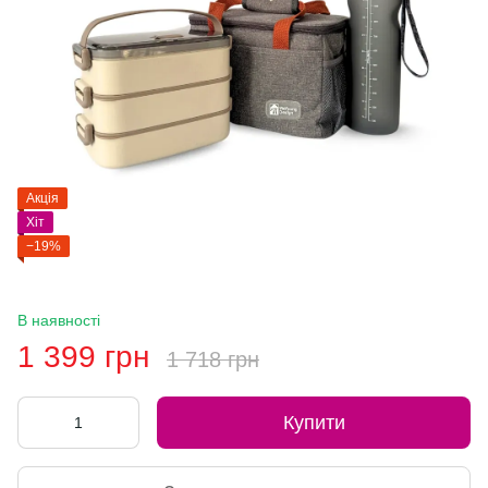
Акція
Хіт
−19%
В наявності
1 399 грн
1 718 грн
Купити