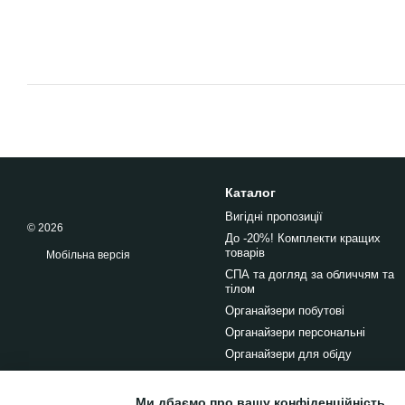
Каталог
Вигідні пропозиції
© 2026
До -20%! Комплекти кращих
товарів
Мобільна версія
СПА та догляд за обличчям та
тілом
Органайзери побутові
Органайзери персональні
Органайзери для обіду
Ми дбаємо про вашу конфіденційність