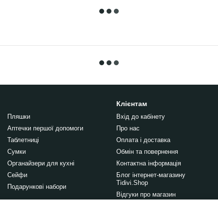
Клієнтам
Пляшки
Вхід до кабінету
Аптечки першої допомоги
Про нас
Таблетниці
Оплата і доставка
Сумки
Обмін та повернення
Органайзери для кухні
Контактна інформація
Сейфи
Блог інтернет-магазину
Tidivi.Shop
Подарункові набори
Відгуки про магазин
Правила публікації відгуків на
сайті