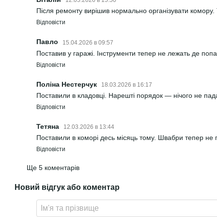
12.05.2026 в 15:50
Після ремонту вирішив нормально організувати комору. 
Відповісти
Павло
15.04.2026 в 09:57
Поставив у гаражі. Інструменти тепер не лежать де поп
Відповісти
Поліна Нестерчук
18.03.2026 в 16:17
Поставили в кладовці. Нарешті порядок — нічого не падає 
Відповісти
Тетяна
12.03.2026 в 13:44
Поставили в коморі десь місяць тому. Швабри тепер не п
Відповісти
Ще 5 коментарів
Новий відгук або коментар