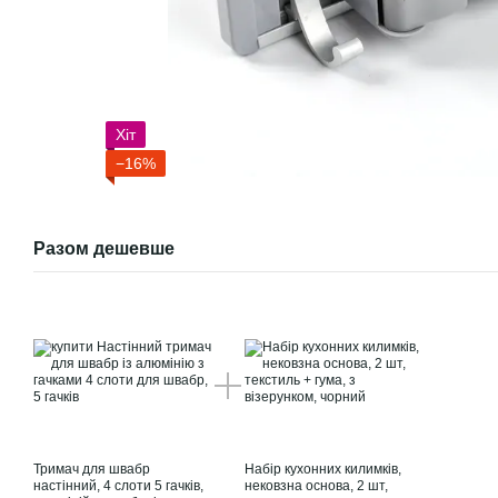
Хіт
−16%
Разом дешевше
Тримач для швабр
Набір кухонних килимків,
настінний, 4 слоти 5 гачків,
нековзна основа, 2 шт,