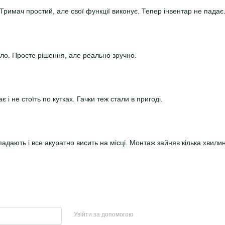
Тримач простий, але свої функції виконує. Тепер інвентар не падає
ало. Просте рішення, але реально зручно.
і не стоїть по кутках. Гачки теж стали в пригоді.
адають і все акуратно висить на місці. Монтаж зайняв кілька хвилин
Увійти за допомогою