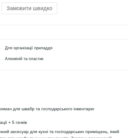
Замовити швидко
Для організації приладдя
Алюміній та пластик
римач для швабр та господарського інвентарю
ції + 5 гачків
чний аксесуар для кухні та господарських приміщень, який