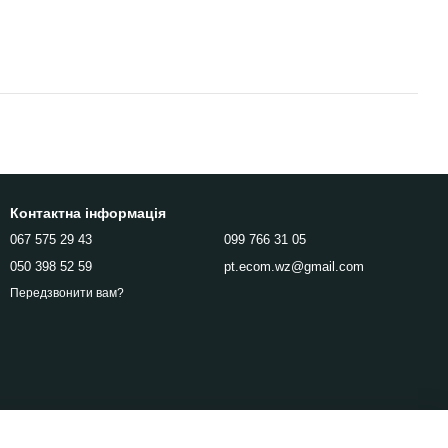
Контактна інформація
067 575 29 43
099 766 31 05
050 398 52 59
pt.ecom.wz@gmail.com
Передзвонити вам?