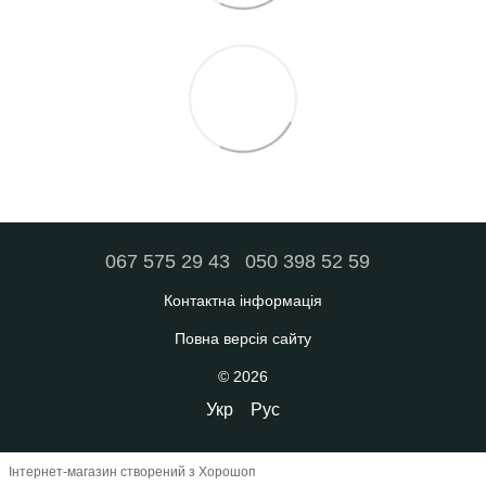
067 575 29 43
050 398 52 59
Контактна інформація
Повна версія сайту
© 2026
Укр
Рус
Інтернет-магазин створений з Хорошоп