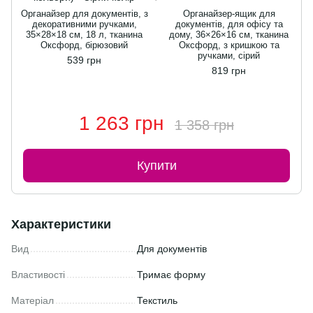
Органайзер для документів, з
Органайзер-ящик для
декоративними ручками,
документів, для офісу та
35×28×18 см, 18 л, тканина
дому, 36×26×16 см, тканина
Оксфорд, бірюзовий
Оксфорд, з кришкою та
ручками, сірий
539 грн
819 грн
1 263 грн
1 358 грн
Купити
Характеристики
Вид
Для документів
Властивості
Тримає форму
Матеріал
Текстиль