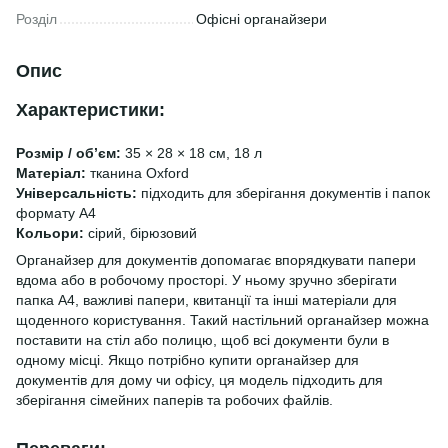
Розділ
Офісні органайзери
Опис
Характеристики:
Розмір / обʼєм:
35 × 28 × 18 см, 18 л
Матеріал:
тканина Oxford
Універсальність:
підходить для зберігання документів і папок
формату А4
Кольори:
сірий, бірюзовий
Органайзер для документів допомагає впорядкувати папери
вдома або в робочому просторі. У ньому зручно зберігати
папка А4, важливі папери, квитанції та інші матеріали для
щоденного користування. Такий настільний органайзер можна
поставити на стіл або полицю, щоб всі документи були в
одному місці. Якщо потрібно купити органайзер для
документів для дому чи офісу, ця модель підходить для
зберігання сімейних паперів та робочих файлів.