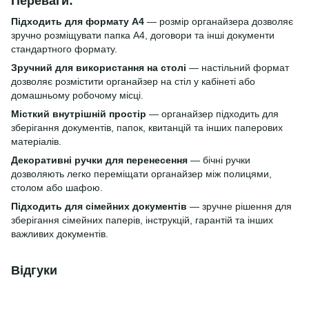
Переваги:
Підходить для формату А4
— розмір органайзера дозволяє
зручно розміщувати папка А4, договори та інші документи
стандартного формату.
Зручний для використання на столі
— настільний формат
дозволяє розмістити органайзер на стіл у кабінеті або
домашньому робочому місці.
Місткий внутрішній простір
— органайзер підходить для
зберігання документів, папок, квитанцій та інших паперових
матеріалів.
Декоративні ручки для перенесення
— бічні ручки
дозволяють легко переміщати органайзер між полицями,
столом або шафою.
Підходить для сімейних документів
— зручне рішення для
зберігання сімейних паперів, інструкцій, гарантій та інших
важливих документів.
Відгуки