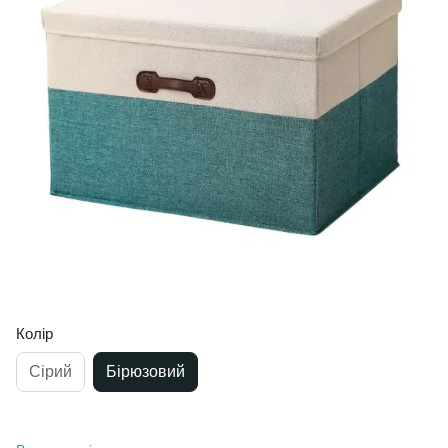
Колір
Сірий
Бірюзовий