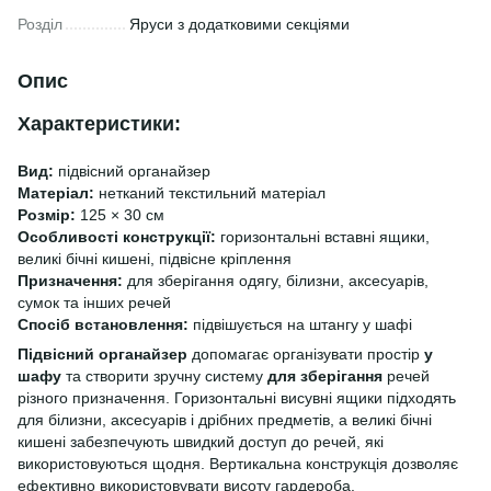
Розділ
Яруси з додатковими секціями
Опис
Характеристики:
Вид:
підвісний органайзер
Матеріал:
нетканий текстильний матеріал
Розмір:
125 × 30 см
Особливості конструкції:
горизонтальні вставні ящики,
великі бічні кишені, підвісне кріплення
Призначення:
для зберігання одягу, білизни, аксесуарів,
сумок та інших речей
Спосіб встановлення:
підвішується на штангу у шафі
Підвісний органайзер
допомагає організувати простір
у
шафу
та створити зручну систему
для зберігання
речей
різного призначення. Горизонтальні висувні ящики підходять
для білизни, аксесуарів і дрібних предметів, а великі бічні
кишені забезпечують швидкий доступ до речей, які
використовуються щодня. Вертикальна конструкція дозволяє
ефективно використовувати висоту гардероба.