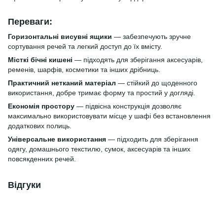
Переваги:
Горизонтальні висувні ящики
— забезпечують зручне
сортування речей та легкий доступ до їх вмісту.
Місткі бічні кишені
— підходять для зберігання аксесуарів,
ременів, шарфів, косметики та інших дрібниць.
Практичний нетканий матеріал
— стійкий до щоденного
використання, добре тримає форму та простий у догляді.
Економія простору
— підвісна конструкція дозволяє
максимально використовувати місце у шафі без встановлення
додаткових полиць.
Універсальне використання
— підходить для зберігання
одягу, домашнього текстилю, сумок, аксесуарів та інших
повсякденних речей.
Відгуки