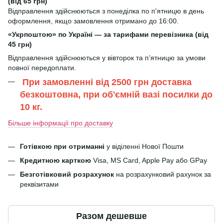
(від 65 грн)
Відправлення здійснюються з понеділка по п'ятницю в день
оформлення, якщо замовлення отримано до 16:00.
«Укрпоштою» по Україні — за тарифами перевізника (від
45 грн)
Відправлення здійснюються у вівторок та п’ятницю за умови
повної передоплати.
При замовленні від 2500 грн доставка
безкоштовна, при об'ємній вазі посилки до
10 кг.
Більше інформації про доставку
Готівкою при отриманні
у віділенні Нової Пошти
Кредитною карткою
Visa, MS Card, Apple Pay або GPay
Безготівковий розрахунок
на розрахунковий рахунок за
реквізитами
Разом дешевше