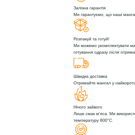
Залізна гарантія
Ми гарантуємо, що наші манг
Розпакуй та готуй!
Ми можемо укомплектувати ман
готування одразу після отрима
Швидка доставка
Отримайте мангал у найкоротші
Нічого зайвого
Лише смак м'яса. Ми використ
температуру 800°С.