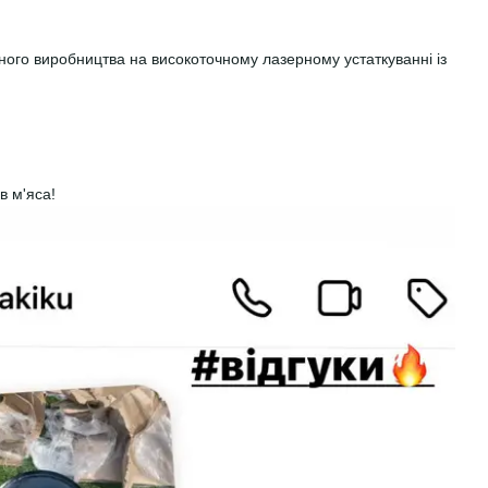
йного виробництва на високоточному лазерному устаткуванні із
в м'яса!