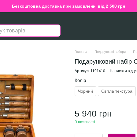
Безкоштовна доставка при замовленні від 2 500 грн
Головна
Подарункові набори
По
Подарунковий набір О
Артикул: 1191410
Написати відгу
Колір
Чорний
Світла текстура
5 940 грн
В наявності