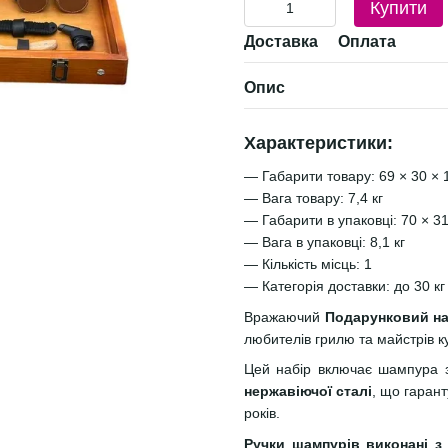
Купити
Доставка
Оплата
Опис
Характеристики:
— Габарити товару: 69 × 30 × 
— Вага товару: 7,4 кг
— Габарити в упаковці: 70 × 31
— Вага в упаковці: 8,1 кг
— Кількість місць: 1
— Категорія доставки: до 30 кг
Вражаючий
Подарунковий на
любителів грилю та майстрів ку
Цей набір включає шампура
нержавіючої сталі
, що гаранту
років.
Ручки шампурів виконані з