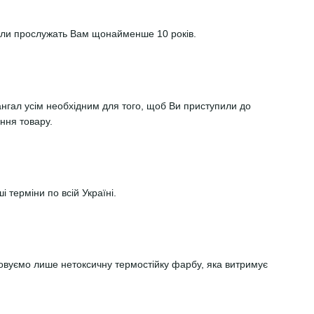
али прослужать Вам щонайменше 10 років.
гал усім необхідним для того, щоб Ви приступили до
ння товару.
 терміни по всій Україні.
овуємо лише нетоксичну термостійку фарбу, яка витримує