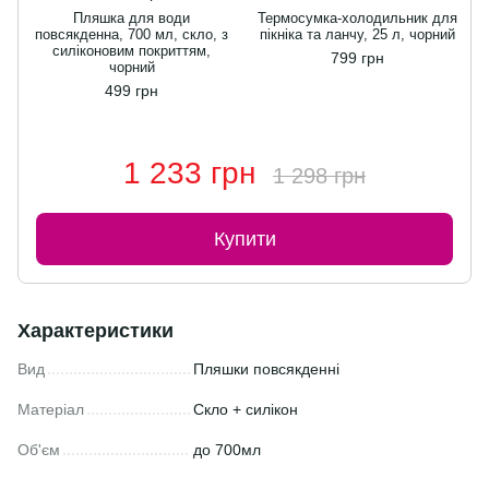
Пляшка для води
Термосумка-холодильник для
повсякденна, 700 мл, скло, з
пікніка та ланчу, 25 л, чорний
силіконовим покриттям,
799 грн
чорний
499 грн
1 233 грн
1 298 грн
Купити
Характеристики
Вид
Пляшки повсякденні
Матеріал
Скло + силікон
Об'єм
до 700мл