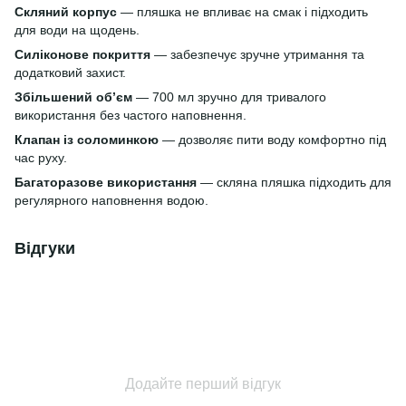
Скляний корпус
— пляшка не впливає на смак і підходить
для води на щодень.
Силіконове покриття
— забезпечує зручне утримання та
додатковий захист.
Збільшений обʼєм
— 700 мл зручно для тривалого
використання без частого наповнення.
Клапан із соломинкою
— дозволяє пити воду комфортно під
час руху.
Багаторазове використання
— скляна пляшка підходить для
регулярного наповнення водою.
Відгуки
Додайте перший відгук