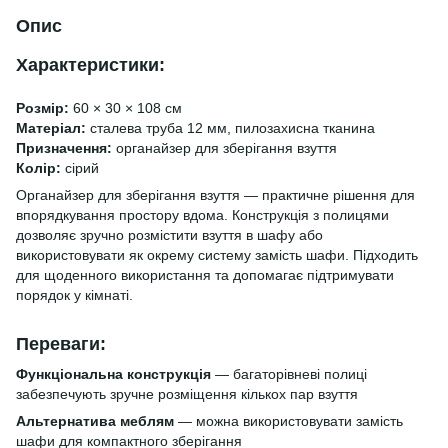
Опис
Характеристики:
Розмір:
60 × 30 × 108 см
Матеріал:
сталева труба 12 мм, пилозахисна тканина
Призначення:
органайзер для зберігання взуття
Колір:
сірий
Органайзер для зберігання взуття — практичне рішення для
впорядкування простору вдома. Конструкція з полицями
дозволяє зручно розмістити взуття в шафу або
використовувати як окрему систему замість шафи. Підходить
для щоденного використання та допомагає підтримувати
порядок у кімнаті.
Переваги:
Функціональна конструкція
— багаторівневі полиці
забезпечують зручне розміщення кількох пар взуття
Альтернатива меблям
— можна використовувати замість
шафи для компактного зберігання