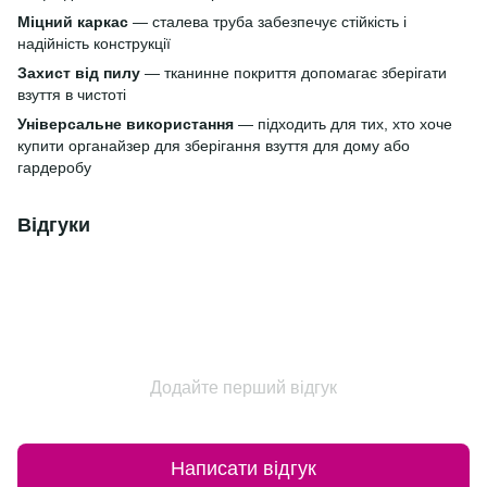
Міцний каркас
— сталева труба забезпечує стійкість і
надійність конструкції
Захист від пилу
— тканинне покриття допомагає зберігати
взуття в чистоті
Універсальне використання
— підходить для тих, хто хоче
купити органайзер для зберігання взуття для дому або
гардеробу
Відгуки
Додайте перший відгук
Написати відгук