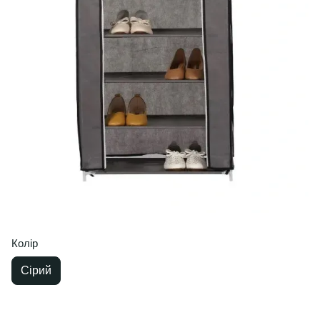
Колір
Сірий