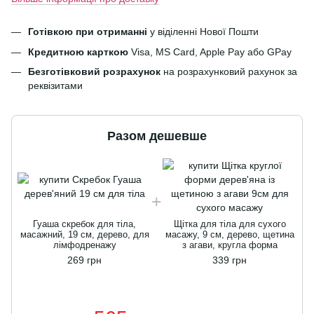
Готівкою при отриманні
у віділенні Нової Пошти
Кредитною карткою
Visa, MS Card, Apple Pay або GPay
Безготівковий розрахунок
на розрахунковий рахунок за
реквізитами
Разом дешевше
Гуаша скребок для тіла,
Щітка для тіла для сухого
масажний, 19 см, дерево, для
масажу, 9 см, дерево, щетина
лімфодренажу
з агави, кругла форма
269 грн
339 грн