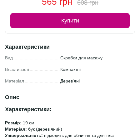
565 грн
608 грн
Купити
Характеристики
Вид
Скребки для масажу
Властивості
Компактні
Матеріал
Дерев'яні
Опис
Характеристики:
Розмір:
19 см
Матеріал:
бук (дерев'яний)
Універсальність:
підходить для обличчя та для тіла