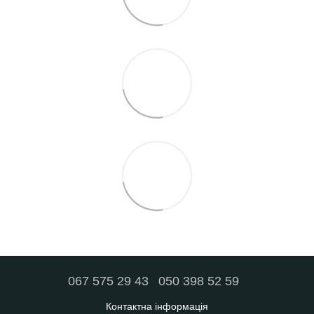
067 575 29 43
050 398 52 59
Контактна інформація