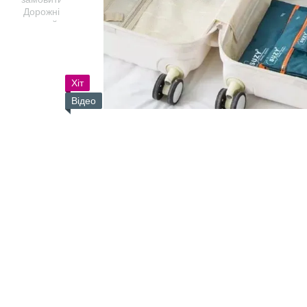
Хіт
Відео