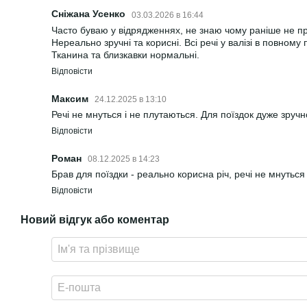
Сніжана Усенко
03.03.2026 в 16:44
Часто буваю у відрядженнях, не знаю чому раніше не пр
Нереально зручні та корисні. Всі речі у валізі в повному 
Тканина та близкавки нормальні.
Відповісти
Максим
24.12.2025 в 13:10
Речі не мнуться і не плутаються. Для поїздок дуже зручн
Відповісти
Роман
08.12.2025 в 14:23
Брав для поїздки - реально корисна річ, речі не мнуться
Відповісти
Новий відгук або коментар