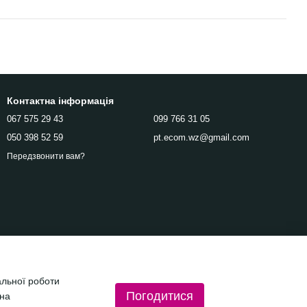
Контактна інформація
067 575 29 43
099 766 31 05
050 398 52 59
pt.ecom.wz@gmail.com
Передзвонити вам?
альної роботи
Погодитися
 на