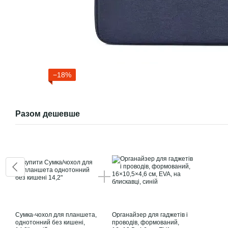
−18%
Разом дешевше
Сумка-чохол для планшета,
Органайзер для гаджетів і
однотонний без кишені,
проводів, формований,