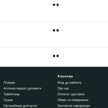
Клієнтам
Пляшки
Вхід до кабінету
Аптечки першої допомоги
Про нас
Таблетниці
Оплата і доставка
Сумки
Обмін та повернення
Органайзери для кухні
Контактна інформація