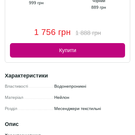
чорний
999 грн
889 грн
1 756 грн
1 888 грн
Купити
Характеристики
Властивості
Водонепроникні
Матеріал
Нейлон
Розділ
Месенджери текстильні
Опис