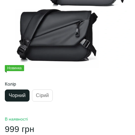
Новинка
Колір
Чорний
Сірий
В наявності
999 грн