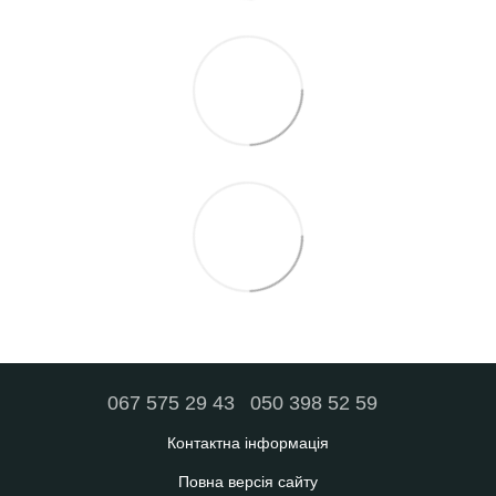
067 575 29 43
050 398 52 59
Контактна інформація
Повна версія сайту