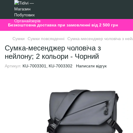
Безкоштовна доставка при замовленні від 2 500 грн
Сумки
Сумки повсякденні
Сумка-месенджер чоловіча з нейл
Сумка-месенджер чоловіча з
нейлону; 2 кольори - Чорний
Артикул:
KU-7003301, KU-7003302
Написати відгук