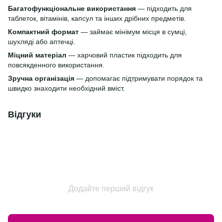
Багатофункціональне використання
— підходить для
таблеток, вітамінів, капсул та інших дрібних предметів.
Компактний формат
— займає мінімум місця в сумці,
шухляді або аптечці.
Міцний матеріал
— харчовий пластик підходить для
повсякденного використання.
Зручна організація
— допомагає підтримувати порядок та
швидко знаходити необхідний вміст.
Відгуки
Додайте перший відгук