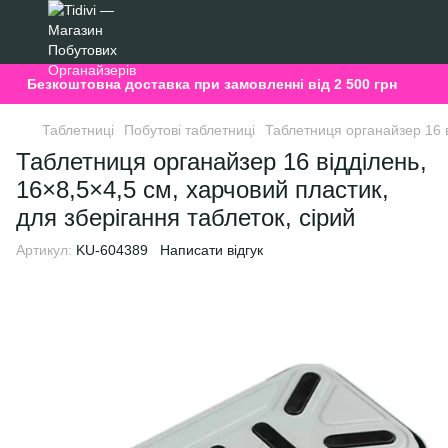
Безкоштовна доставка при замовленні від 2 500 грн
Таблетниці
Побутові таблетниці
Таблетниця органайзер 16 в
Таблетниця органайзер 16 відділень,
16×8,5×4,5 см, харчовий пластик,
для зберігання таблеток, сірий
Артикул:
KU-604389
Написати відгук