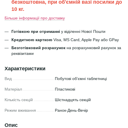
безкоштовна, при об'ємній вазі посилки до
10 кг.
Більше інформації про доставку
Готівкою при отриманні
у віділенні Нової Пошти
Кредитною карткою
Visa, MS Card, Apple Pay або GPay
Безготівковий розрахунок
на розрахунковий рахунок за
реквізитами
Характеристики
Вид
Побутові об'ємні таблетниці
Матеріал
Пластикові
Кількість секцій
Шістнадцять секцій
Режим вживання
Ранок-День-Вечір
Опис