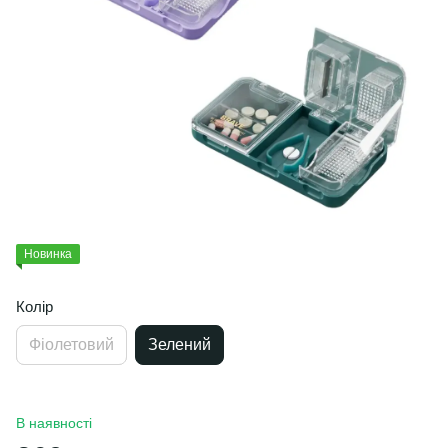
Новинка
Колір
Фіолетовий
Зелений
В наявності