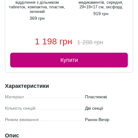
відділення з дільником
медикаментів, середня,
таблеток, компактна, пластик,
29×19×17 см, оксфорд
зелений
919 грн
369 грн
1 198 грн
1 288 грн
Купити
Характеристики
Матеріал
Пластикові
Кількість секцій
Дві секції
Режим вживання
Ранок-Вечір
Опис