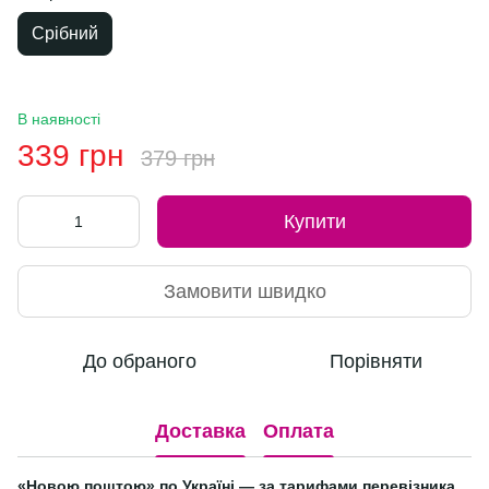
Срібний
В наявності
339 грн
379 грн
Купити
Замовити швидко
До обраного
Порівняти
Доставка
Оплата
«Новою поштою» по Україні — за тарифами перевізника