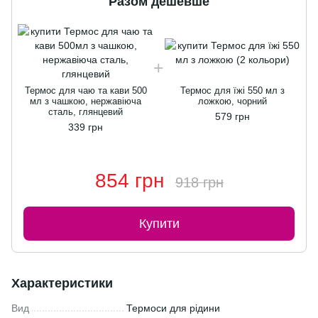
Разом дешевше
Термос для чаю та кави 500
Термос для їжі 550 мл з
мл з чашкою, нержавіюча
ложкою, чорний
сталь, глянцевий
579 грн
339 грн
854 грн
918 грн
Купити
Характеристики
Вид
Термоси для рідини