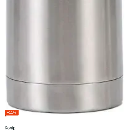
−11%
Колір