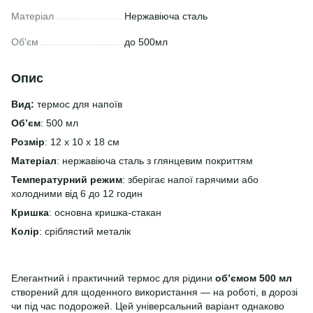
Матеріал
Нержавіюча сталь
Об'єм
до 500мл
Опис
Вид:
термос для напоїв
Об’єм
: 500 мл
Розмір
: 12 х 10 х 18 см
Матеріал
: нержавіюча сталь з глянцевим покриттям
Температурний режим
: зберігає напої гарячими або
холодними від 6 до 12 годин
Кришка
: основна кришка-стакан
Колір
: сріблястий металік
Елегантний і практичний термос для рідини
об’ємом 500 мл
створений для щоденного використання — на роботі, в дорозі
чи під час подорожей. Цей універсальний варіант однаково