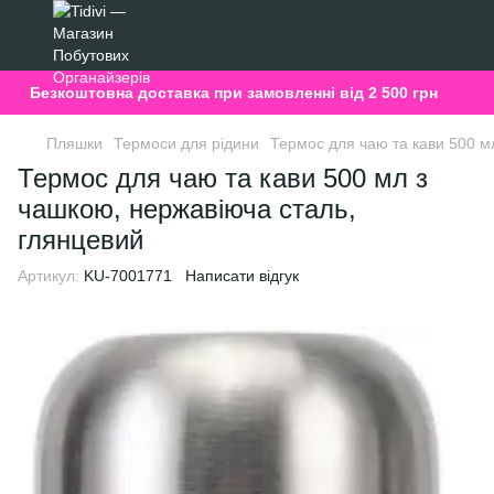
Безкоштовна доставка при замовленні від 2 500 грн
Пляшки
Термоси для рідини
Термос для чаю та кави 500 м
Термос для чаю та кави 500 мл з
чашкою, нержавіюча сталь,
глянцевий
Артикул:
KU-7001771
Написати відгук