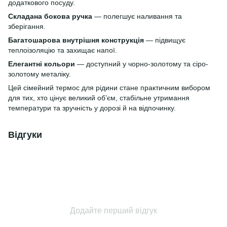
додаткового посуду.
Складана бокова ручка
— полегшує наливання та
зберігання.
Багатошарова внутрішня конструкція
— підвищує
теплоізоляцію та захищає напої.
Елегантні кольори
— доступний у чорно-золотому та сіро-
золотому металіку.
Цей сімейний термос для рідини стане практичним вибором
для тих, хто цінує великий об’єм, стабільне утримання
температури та зручність у дорозі й на відпочинку.
Відгуки
Додайте перший відгук