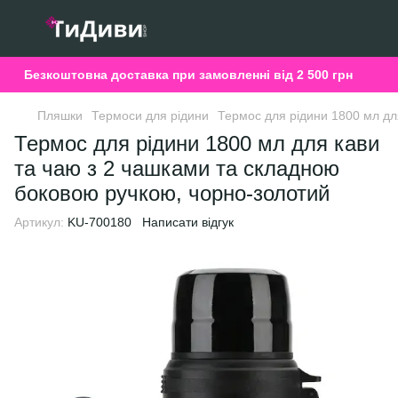
Безкоштовна доставка при замовленні від 2 500 грн
Пляшки
Термоси для рідини
Термос для рідини 1800 мл дл
Термос для рідини 1800 мл для кави
та чаю з 2 чашками та складною
боковою ручкою, чорно-золотий
Артикул:
KU-700180
Написати відгук