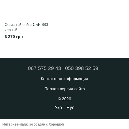
Офисный сейф СБЕ-880
черный
6 270 грн
067 575 29 43
050 398 52 59
Контактная информация
Полная версия сайта
© 2026
Укр
Рус
Интернет-магазин создан с Хорошоп