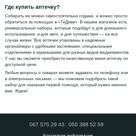
Где купить аптечку?
Собирать ее можно самостоятельно годами, а можно просто
обратиться за помощью в «
ТиДиви
». В нашем магазине есть
универсальные наборы, которые подойдут и для домашнего
использования, и для авто, и для путешествия — на все
случаи жизни. Все аптечки упакованы в надежные
органайзеры с удобными застежками, специальными
отделениями и кармашками для разных видов медикаментов.
У нас вы сможете приобрести качественную мини-аптечку по
доступной цене.
Любые вопросы о товарах можете задавать по телефону или
в электронных письмах — мы поможем подобрать такой
набор для оказания первой помощи, который нужен именно
вам. Ждем!
067 575 29 43
050 398 52 59
Контактная информация