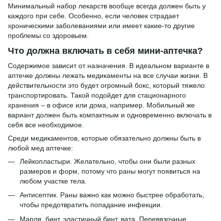
Минимальный набор лекарств вообще всегда должен быть у
каждого при себе. Особенно, если человек страдает
хроническими заболеваниями или имеет какие-то другие
проблемы со здоровьем.
Что должна включать в себя мини-аптечка?
Содержимое зависит от назначения. В идеальном варианте в
аптечке должны лежать медикаменты на все случаи жизни. В
действительности это будет огромный бокс, который тяжело
транспортировать. Такой подойдет для стационарного
хранения – в офисе или дома, например. Мобильный же
вариант должен быть компактным и одновременно включать в
себя все необходимое.
Среди медикаментов, которые обязательно должны быть в
любой мед аптечке:
Лейкопластыри. Желательно, чтобы они были разных
размеров и форм, потому что раны могут появиться на
любом участке тела.
Антисептик. Раны важно как можно быстрее обработать,
чтобы предотвратить попадание инфекции.
Марля, бинт, эластичный бинт, вата. Перевязочные