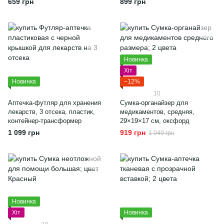
659 грн
899 грн
белый
Новинка
Хіт
Новинка
−12%
10
Аптечка-футляр для хранения
Сумка-органайзер для
лекарств, 3 отсека, пластик,
медикаментов, средняя,
контейнер-трансформер
29×19×17 см, оксфорд
1 099 грн
919 грн
1 049 грн
Новинка
Хіт
Новинка