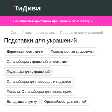
Бесплатная доставка при заказе от 2 500 грн
Органайзеры персональные
Подставки для украшений
Подставки для украшений
Дорожные косметички
Повседневные косметички
Органайзеры украшений и косметики
Подставки для украшений
Органайзеры для проводов и гаджетов
Пеналы. Органайзеры для канцелярии.
Вкладыши в сумку
Органайзеры для ключей