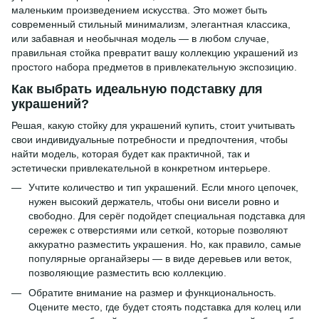
маленьким произведением искусства. Это может быть
современный стильный минимализм, элегантная классика,
или забавная и необычная модель — в любом случае,
правильная стойка превратит вашу коллекцию украшений из
простого набора предметов в привлекательную экспозицию.
Как выбрать идеальную подставку для
украшений?
Решая, какую стойку для украшений купить, стоит учитывать
свои индивидуальные потребности и предпочтения, чтобы
найти модель, которая будет как практичной, так и
эстетически привлекательной в конкретном интерьере.
Учтите количество и тип украшений. Если много цепочек,
нужен высокий держатель, чтобы они висели ровно и
свободно. Для серёг подойдет специальная подставка для
сережек с отверстиями или сеткой, которые позволяют
аккуратно разместить украшения. Но, как правило, самые
популярные органайзеры — в виде деревьев или веток,
позволяющие разместить всю коллекцию.
Обратите внимание на размер и функциональность.
Оцените место, где будет стоять подставка для колец или