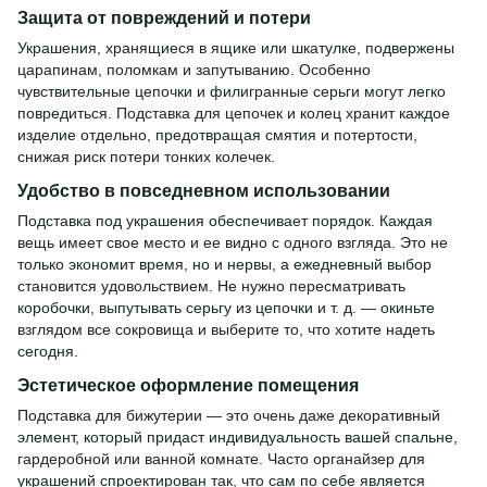
Защита от повреждений и потери
Украшения, хранящиеся в ящике или шкатулке, подвержены
царапинам, поломкам и запутыванию. Особенно
чувствительные цепочки и филигранные серьги могут легко
повредиться. Подставка для цепочек и колец хранит каждое
изделие отдельно, предотвращая смятия и потертости,
снижая риск потери тонких колечек.
Удобство в повседневном использовании
Подставка под украшения обеспечивает порядок. Каждая
вещь имеет свое место и ее видно с одного взгляда. Это не
только экономит время, но и нервы, а ежедневный выбор
становится удовольствием. Не нужно пересматривать
коробочки, выпутывать серьгу из цепочки и т. д. — окиньте
взглядом все сокровища и выберите то, что хотите надеть
сегодня.
Эстетическое оформление помещения
Подставка для бижутерии — это очень даже декоративный
элемент, который придаст индивидуальность вашей спальне,
гардеробной или ванной комнате. Часто органайзер для
украшений спроектирован так, что сам по себе является