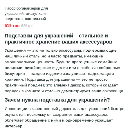
Набор органайзеров для
украшений, шкатулка и
подставка, настольный
формат, пластик, для
519 грн
629 грн
хранения аксессуаров
Подставки для украшений – стильное и
практичное хранение ваших аксессуаров
Украшения — это не только аксессуары, подчеркивающие
наш личный стиль, но и часто предметы, имеющие
эмоциональную ценность. Будь то драгоценные семейные
реликвии, дизайнерские изделия или с любовью собранные
бижутерия — каждое изделие заслуживает надлежащего
хранения. Подставка для украшений — это не просто
практичный предмет, это элемент декора, который создает
порядок в комнате и стильно демонстрирует ваши сокровища.
Зачем нужна подставка для украшений?
Инвестиции в качественный держатель для украшений быстро
окупаются, поскольку он сохраняет ваши аксессуары,
облегчает обращение с ними и одновременно украшает
интерьер.