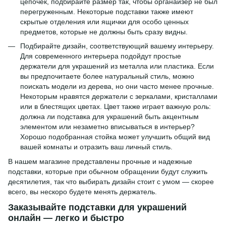
цепочек, подбирайте размер так, чтобы органайзер не был
перегруженным. Некоторые подставки также имеют
скрытые отделения или ящички для особо ценных
предметов, которые не должны быть сразу видны.
Подбирайте дизайн, соответствующий вашему интерьеру.
Для современного интерьера подойдут простые
держатели для украшений из металла или пластика. Если
вы предпочитаете более натуральный стиль, можно
поискать модели из дерева, но они часто менее прочные.
Некоторым нравятся держатели с зеркалами, кристаллами
или в блестящих цветах. Цвет также играет важную роль:
должна ли подставка для украшений быть акцентным
элементом или незаметно вписываться в интерьер?
Хорошо подобранная стойка может улучшить общий вид
вашей комнаты и отразить ваш личный стиль.
В нашем магазине представлены прочные и надежные
подставки, которые при обычном обращении будут служить
десятилетия, так что выбирать дизайн стоит с умом — скорее
всего, вы нескоро будете менять держатель.
Заказывайте подставки для украшений
онлайн — легко и быстро