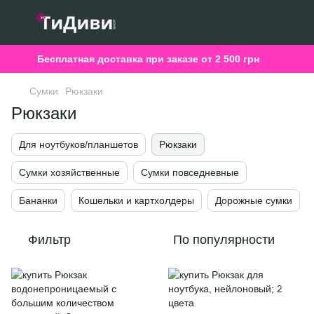
Бесплатная доставка при заказе от 2 500 грн
Сумки
Рюкзаки
Рюкзаки
Для ноутбуков/планшетов
Рюкзаки
Сумки хозяйственные
Сумки повседневные
Бананки
Кошельки и картхолдеры
Дорожные сумки
Фильтр
По популярности