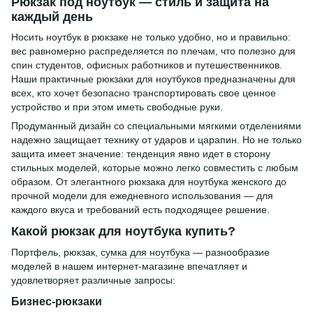
Рюкзак под ноутбук — стиль и защита на
каждый день
Носить ноутбук в рюкзаке не только удобно, но и правильно:
вес равномерно распределяется по плечам, что полезно для
спин студентов, офисных работников и путешественников.
Наши практичные рюкзаки для ноутбуков предназначены для
всех, кто хочет безопасно транспортировать свое ценное
устройство и при этом иметь свободные руки.
Продуманный дизайн со специальными мягкими отделениями
надежно защищает технику от ударов и царапин. Но не только
защита имеет значение: тенденция явно идет в сторону
стильных моделей, которые можно легко совместить с любым
образом. От элегантного рюкзака для ноутбука женского до
прочной модели для ежедневного использования — для
каждого вкуса и требований есть подходящее решение.
Какой рюкзак для ноутбука купить?
Портфель, рюкзак,
сумка для ноутбука
— разнообразие
моделей в нашем интернет-магазине впечатляет и
удовлетворяет различные запросы:
Бизнес-рюкзаки