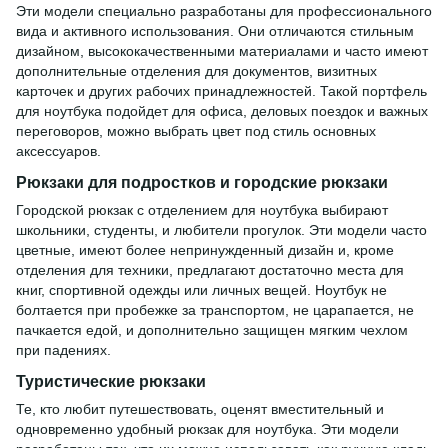
Эти модели специально разработаны для профессионального
вида и активного использования. Они отличаются стильным
дизайном, высококачественными материалами и часто имеют
дополнительные отделения для документов, визитных
карточек и других рабочих принадлежностей. Такой портфель
для ноутбука подойдет для офиса, деловых поездок и важных
переговоров, можно выбрать цвет под стиль основных
аксессуаров.
Рюкзаки для подростков и городские рюкзаки
Городской рюкзак с отделением для ноутбука выбирают
школьники, студенты, и любители прогулок. Эти модели часто
цветные, имеют более непринужденный дизайн и, кроме
отделения для техники, предлагают достаточно места для
книг, спортивной одежды или личных вещей. Ноутбук не
болтается при пробежке за транспортом, не царапается, не
пачкается едой, и дополнительно защищен мягким чехлом
при падениях.
Туристические рюкзаки
Те, кто любит путешествовать, оценят вместительный и
одновременно удобный рюкзак для ноутбука. Эти модели