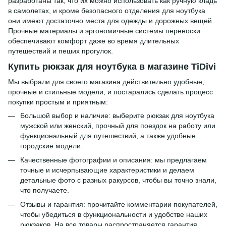
разработаны так, что их можно использовать как ручную кладь
в самолетах, и кроме безопасного отделения для ноутбука
они имеют достаточно места для одежды и дорожных вещей.
Прочные материалы и эргономичные системы переноски
обеспечивают комфорт даже во время длительных
путешествий и пеших прогулок.
Купить рюкзак для ноутбука в магазине TiDivi
Мы выбрали для своего магазина действительно удобные,
прочные и стильные модели, и постарались сделать процесс
покупки простым и приятным:
Большой выбор и наличие: выберите рюкзак для ноутбука
мужской или женский, прочный для поездок на работу или
функциональный для путешествий, а также удобные
городские модели.
Качественные фотографии и описания: мы предлагаем
точные и исчерпывающие характеристики и делаем
детальные фото с разных ракурсов, чтобы вы точно знали,
что получаете.
Отзывы и гарантия: прочитайте комментарии покупателей,
чтобы убедиться в функциональности и удобстве наших
рюкзаков. На все товары распространяется гарантия.