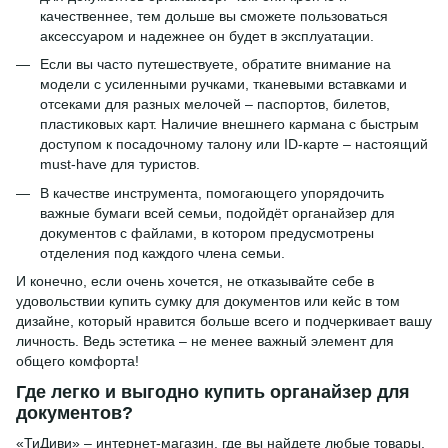
качественнее, тем дольше вы сможете пользоваться
аксессуаром и надежнее он будет в эксплуатации.
Если вы часто путешествуете, обратите внимание на
модели с усиленными ручками, тканевыми вставками и
отсеками для разных мелочей – паспортов, билетов,
пластиковых карт. Наличие внешнего кармана с быстрым
доступом к посадочному талону или ID-карте – настоящий
must-have для туристов.
В качестве инструмента, помогающего упорядочить
важные бумаги всей семьи, подойдёт органайзер для
документов с файлами, в котором предусмотрены
отделения под каждого члена семьи.
И конечно, если очень хочется, не отказывайте себе в
удовольствии купить сумку для документов или кейс в том
дизайне, который нравится больше всего и подчеркивает вашу
личность. Ведь эстетика – не менее важный элемент для
общего комфорта!
Где легко и выгодно купить органайзер для
документов?
«ТиДиви» – интернет-магазин, где вы найдете любые товары,