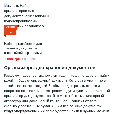
Акция
−15%
Набор органайзеров для
хранения документов,
огнестойкий портфель и
органайзер-ящик
1 599 грн
1 880 грн
Органайзеры для хранения документов
Каждому, наверное, знакома ситуация, когда не удается найти
какой-нибудь очень важный документ. Хоть раз в жизни, но в
такой оказывался каждый. Чтобы предотвратить стресс и
напрасно не тратить время, рекомендуем купить специальный
органайзер для документов. Это может быть миниатюрный
аксессуар или даже целый контейнер – зависит от того,
сколько у вас ценных бумаг. С ним все важные документы
будут упорядочены и их легко удастся найти в нужный момент.