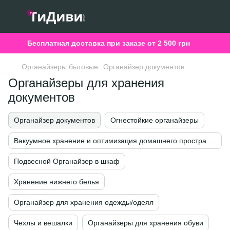
Бесплатная доставка при заказе от 2 500 грн
Органайзеры бытовые
Органайзер документов
Органайзеры для хранения
документов
Органайзер документов
Огнестойкие органайзеры
Вакуумное хранение и оптимизация домашнего пространства
Подвесной Органайзер в шкаф
Хранение нижнего белья
Органайзер для хранения одежды/одеял
Чехлы и вешалки
Органайзеры для хранения обуви