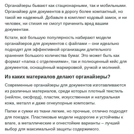
Органайзеры бывают как стационарными, так и мобильными.
Органайзер для документов в дорогу более компактный, но
такой же надежный. Добавьте в комплект кодовый замок, и ни
человек, ни стихия не смогут причинить вред вашим
документам.
Кстати, всё большую популярность набирают модели
органайзеров для документов с файлами – они идеально
подходят для эффективной организации длительного
хранения большого количества бумаг. Это может быть как
формат «папка с отделениями», так и полноценный кейс для
документов, оснащённый маркировкой, ручкой и молнией.
Из каких материалов делают органайзеры?
Современные органайзеры для документов изготавливаются
из различных материалов, среди которых плотный текстиль
(нейлон, оксфорд), пластик, искусственная и натуральная
кожа, металл и даже огнеупорные композиты.
Папки и сумки из ткани легкие, но прочные, отлично подходят
для поездок. Пластиковые модели недорогие и устойчивы к
влаге, а металлические и огнестойкие варианты – лучший
выбор для максимальной защиты содержимого.