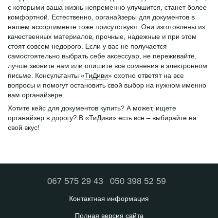
с которыми ваша жизнь непременно улучшится, станет более
комфортной. Естественно, органайзеры для документов в
нашем ассортименте тоже присутствуют. Они изготовлены из
качественных материалов, прочные, надежные и при этом
стоят совсем недорого. Если у вас не получается
самостоятельно выбрать себе аксессуар, не переживайте,
лучше звоните нам или опишите все сомнения в электронном
письме. Консультанты «
ТиДиви
» охотно ответят на все
вопросы и помогут остановить свой выбор на нужном именно
вам органайзере.
Хотите кейс для документов купить? А может, ищете
органайзер в дорогу? В «ТиДиви» есть все – выбирайте на
свой вкус!
067 575 29 43
050 398 52 59
Контактная информация
Полная версия сайта