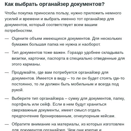
Как выбрать органайзер документов?
Чтобы покупка приносила пользу, нужно приложить немного
усилий и времени и выбрать именно тот органайзер для
документов, который соответствует всем вашим
потребностям.
Оцените объем имеющихся документов. Для нескольких
бумажек большая папка не нужна и наоборот.
Тип документов тоже важен. Гораздо удобнее складывать
визитки, карточки, паспорта в специально отведенные для
этого карманы.
Продумайте, где вам потребуется органайзер для
документов. Имеется в виду – то ли он будет стоять где-то
постоянно, то ли должен быть мобильным и всегда под
рукой.
Выберите тип органайзера – сумку для документов, папку,
портфель или сейф. Если в нем будут храниться
сверхважные документы, имеет смысл отдать
предпочтение бронированным, огнеупорным кейсам.
Обратите внимание на материалы, из которых изготовлен
для документов органайзер. Чем они крепче и