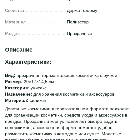
Свойства
Держат форму
Материал
Полиэстер
Раздел
Прозрачные
Описание
Характеристики:
Вид:
прозрачная горизонтальная косметичка с ручкой
Размер:
20×17×14,5 см
Категория:
унисекс
Назначение:
для хранения косметики и аксессуаров
Материал:
силикон
Дорожные косметички в горизонтальном формате подходят
для организации косметики, средств ухода и аксессуаров в
поездке. Прозрачный корпус позволяет быстро видеть
содержимое, а компактная форма помогает удобно
разместить косметичку в чемодане или сумке. Модель с
ручкой комфортна для переноски и ежедневного