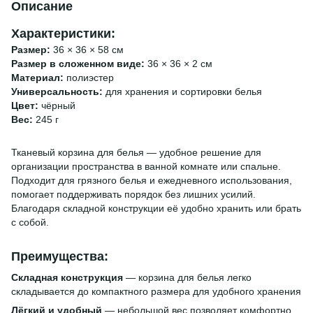
Описание
Характеристики:
Размер:
36 × 36 × 58 см
Размер в сложенном виде:
36 × 36 × 2 см
Материал:
полиэстер
Универсальность:
для хранения и сортировки белья
Цвет:
чёрный
Вес:
245 г
Тканевый корзина для белья — удобное решение для
организации пространства в ванной комнате или спальне.
Подходит для грязного белья и ежедневного использования,
помогает поддерживать порядок без лишних усилий.
Благодаря складной конструкции её удобно хранить или брать
с собой.
Преимущества:
Складная конструкция
— корзина для белья легко
складывается до компактного размера для удобного хранения
Лёгкий и удобный
— небольшой вес позволяет комфортно