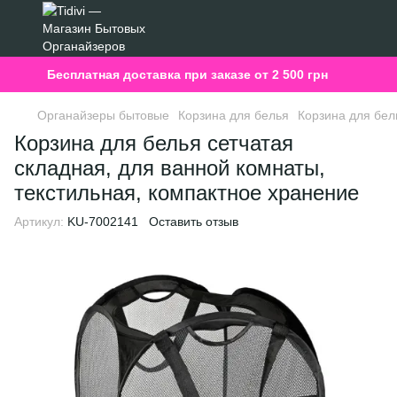
Бесплатная доставка при заказе от 2 500 грн
Органайзеры бытовые
Корзина для белья
Корзина для бел
Корзина для белья сетчатая
складная, для ванной комнаты,
текстильная, компактное хранение
Артикул:
KU-7002141
Оставить отзыв