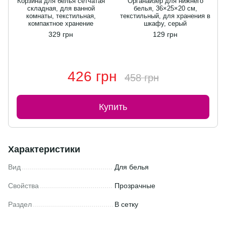
Корзина для белья сетчатая
Органайзер для нижнего
складная, для ванной
белья, 36×25×20 см,
комнаты, текстильная,
текстильный, для хранения в
компактное хранение
шкафу, серый
329 грн
129 грн
426 грн
458 грн
Купить
Характеристики
Вид
Для белья
Свойства
Прозрачные
Раздел
В сетку