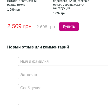
металл, пластиковый
подставке, 12 шт, стекло и
разделитель
металл, вращающаяся
конструкция
1 599 грн
1 099 грн
2 509 грн
2 698 грн
Купить
Новый отзыв или комментарий