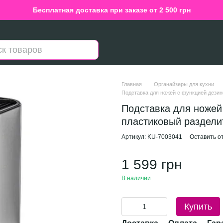
Бесплатная доставка при заказе от 2 500 грн
Главная
Органайзеры для кухни
Подставка для ножей с функцией дезин
Подставка для ножей
пластиковый раздели
Артикул: KU-7003041
Оставить о
1 599 грн
В наличии
Купить