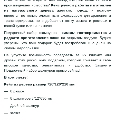
произведением искусства?
Кейс ручной работы изготовлен
из натурального дерева жестких пород,
и поэтому
является не только элегантным аксессуаром для хранения и
транспортировки, но и добавляет нотку изыска и роскоши в
вашей кухне или на пикнике.
Подарочный набор шампуров -
символ гостеприимства и
радости приготовления пищи
на открытом воздухе. Будьте
уверены, что ваш подарок будет востребован и оценен на
любом мероприятии.
Не упустите возможность порадовать ваших близких или
друзей этим роскошным подарком, который сочетает в себе
высокое качество, элегантность и удобство. Закажите
Подарочный набор шампуров прямо сейчас!
В комплекте:
Кейс из дерева размер 720*120*210 мм
8 рюмок
8 шампуров 3*12*630 мм
Двойной шампур
Фляга