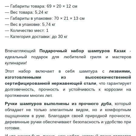
— Габариты товара: 69 × 20 × 12 см
— Вес товара: 5,24 кг
— Габариты в упаковке: 70 × 21 × 13 см
— Вес в упаковке: 5,74 кг
— Количество мест: 1
— Категория доставки: до 30 кг
Впечатляющий
Подарочный набор шампуров Казак
-
идеальный подарок для любителей гриля и мастеров
кулинарии!
Этот набор включает в себя шампура с
лезвиями,
изготовленными из высококачественной
сертифицированной нержавеющей стали
, что гарантирует
долговечность, прочность и устойчивость к коррозии на
протяжении многих лет.
Ручки шампуров выполнены из прочного дуба
, который
обладает не только элегантным видом, но и комфортным
ощущением в руке. Благодаря своей природной прочности,
деревянные ручки обеспечивают безопасность и удобство при
готовке.
И что может быть лучше, чем набор, который также является