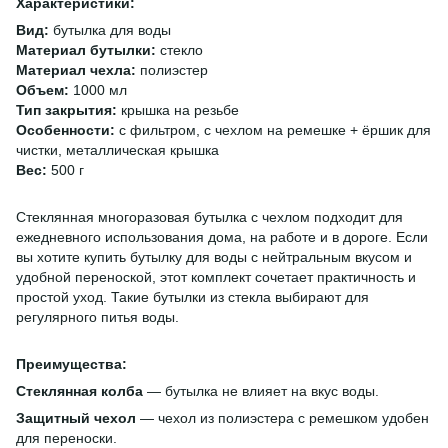
Характеристики:
Вид:
бутылка для воды
Материал бутылки:
стекло
Материал чехла:
полиэстер
Объем:
1000 мл
Тип закрытия:
крышка на резьбе
Особенности:
с фильтром, с чехлом на ремешке + ёршик для
чистки, металлическая крышка
Вес:
500 г
Стеклянная многоразовая бутылка с чехлом подходит для
ежедневного использования дома, на работе и в дороге. Если
вы хотите купить бутылку для воды с нейтральным вкусом и
удобной переноской, этот комплект сочетает практичность и
простой уход. Такие бутылки из стекла выбирают для
регулярного питья воды.
Преимущества:
Стеклянная колба
— бутылка не влияет на вкус воды.
Защитный чехол
— чехол из полиэстера с ремешком удобен
для переноски.