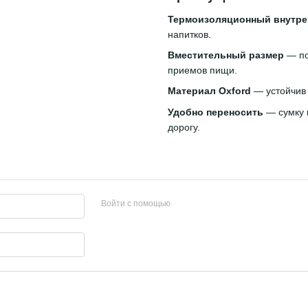
Термоизоляционный внутре
напитков.
Вместительный размер
— по
приемов пищи.
Материал Oxford
— устойчив 
Удобно переносить
— сумку к
дорогу.
Войти с помощью