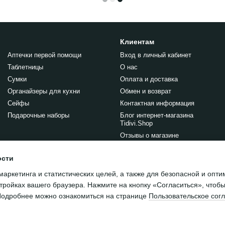
Клиентам
Аптечки первой помощи
Вход в личный кабинет
Таблетницы
О нас
Сумки
Оплата и доставка
Органайзеры для кухни
Обмен и возврат
Сейфы
Контактная информация
Подарочные наборы
Блог интернет-магазина
Tidivi.Shop
Отзывы о магазине
Правила публикации отзывов
на сайте
ости
маркетинга и статистических целей, а также для безопасной и опт
Мы в соцсетях
тройках вашего браузера. Нажмите на кнопку «Согласиться», чтобы
 Подробнее можно ознакомиться на странице
Пользовательское сог