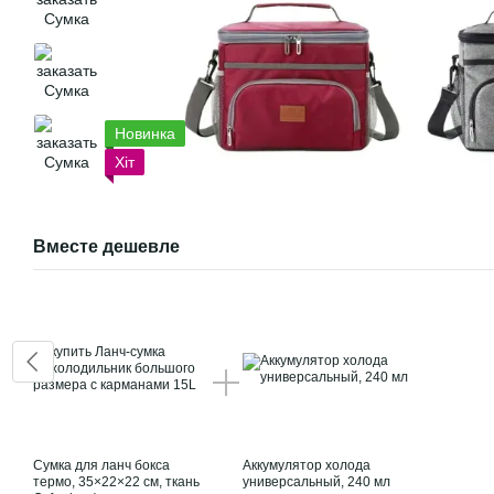
Новинка
Хіт
Вместе дешевле
Сумка для ланч бокса
Аккумулятор холода
термо, 35×22×22 см, ткань
универсальный, 240 мл