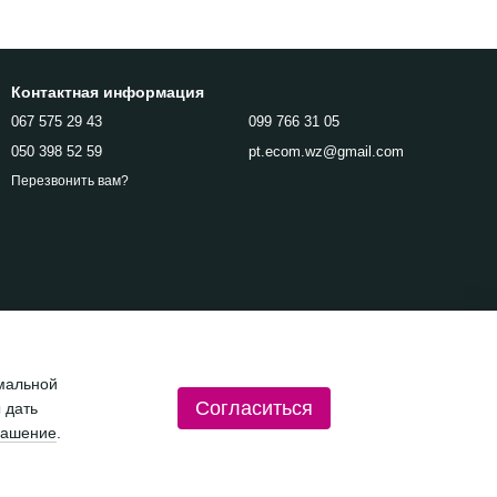
Контактная информация
067 575 29 43
099 766 31 05
050 398 52 59
pt.ecom.wz@gmail.com
Перезвонить вам?
имальной
Согласиться
 дать
лашение
.