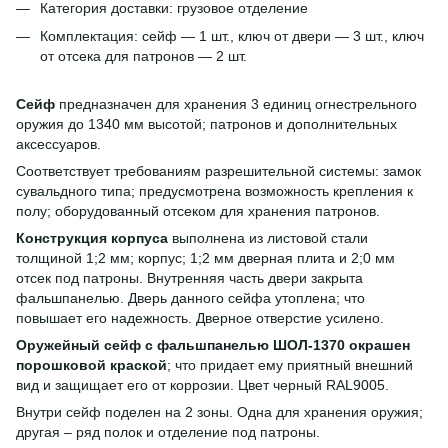
Категория доставки: грузовое отделение
Комплектация: сейф — 1 шт., ключ от двери — 3 шт., ключ
от отсека для патронов — 2 шт.
Сейф
предназначен для хранения 3 единиц огнестрельного
оружия до 1340 мм высотой; патронов и дополнительных
аксессуаров.
Соответствует требованиям разрешительной системы: замок
сувальдного типа; предусмотрена возможность крепления к
полу; оборудованный отсеком для хранения патронов.
Конструкция корпуса
выполнена из листовой стали
толщиной 1;2 мм; корпус; 1;2 мм дверная плита и 2;0 мм
отсек под патроны. Внутренняя часть двери закрыта
фальшпанелью. Дверь данного сейфа утоплена; что
повышает его надежность. Дверное отверстие усилено.
Оружейный сейф с фальшпанелью ШОЛ-1370 окрашен
порошковой краской
; что придает ему приятный внешний
вид и защищает его от коррозии. Цвет черный RAL9005.
Внутри сейф поделен на 2 зоны. Одна для хранения оружия;
другая – ряд полок и отделение под патроны.