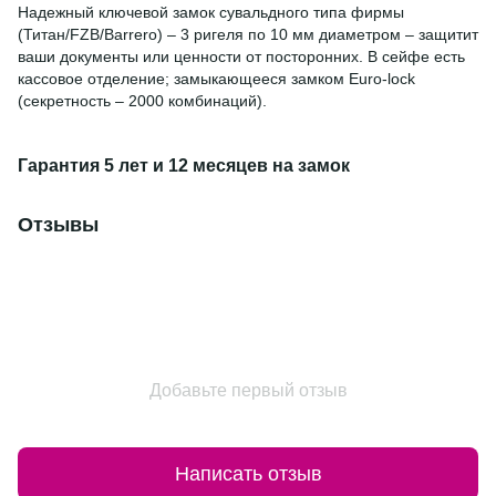
Надежный ключевой замок сувальдного типа фирмы
(Титан/FZB/Barrero) – 3 ригеля по 10 мм диаметром – защитит
ваши документы или ценности от посторонних. В сейфе есть
кассовое отделение; замыкающееся замком Euro-lock
(секретность – 2000 комбинаций).
Гарантия 5 лет и 12 месяцев на замок
Отзывы
Добавьте первый отзыв
Написать отзыв