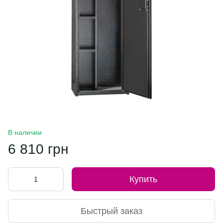
В наличии
6 810 грн
Купить
Быстрый заказ