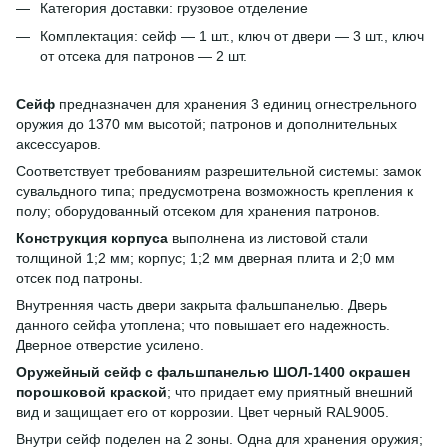
Категория доставки: грузовое отделение
Комплектация: сейф — 1 шт., ключ от двери — 3 шт., ключ
от отсека для патронов — 2 шт.
Сейф
предназначен для хранения 3 единиц огнестрельного
оружия до 1370 мм высотой; патронов и дополнительных
аксессуаров.
Соответствует требованиям разрешительной системы: замок
сувальдного типа; предусмотрена возможность крепления к
полу; оборудованный отсеком для хранения патронов.
Конструкция корпуса
выполнена из листовой стали
толщиной 1;2 мм; корпус; 1;2 мм дверная плита и 2;0 мм
отсек под патроны.
Внутренняя часть двери закрыта фальшпанелью. Дверь
данного сейфа утоплена; что повышает его надежность.
Дверное отверстие усилено.
Оружейный сейф с фальшпанелью ШОЛ-1400 окрашен
порошковой краской
; что придает ему приятный внешний
вид и защищает его от коррозии. Цвет черный RAL9005.
Внутри сейф поделен на 2 зоны. Одна для хранения оружия;