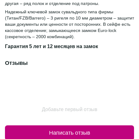
другая – ряд полок и отделение под патроны.
Надежный ключевой замок сувальдного типа фирмы
(Титан/FZB/Barrero) – 3 ригеля по 10 мм диаметром – защитит
ваши документы или ценности от посторонних. В сейфе есть
кассовое отделение; замыкающееся замком Euro-lock
(секретность – 2000 комбинаций).
Гарантия 5 лет и 12 месяцев на замок
Отзывы
Добавьте первый отзыв
Написать отзыв