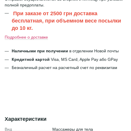
полной предоплаты.
При заказе от 2500 грн доставка
бесплатная, при объемном весе посылки
до 10 кг.
Подробнее о доставке
Наличными при получении
в отделении Новой почты
Кредитной картой
Visa, MS Card, Apple Pay або GPay
Безналичный расчет на расчетный счет по реквизитам
Характеристики
Вид
Массажеры для тела