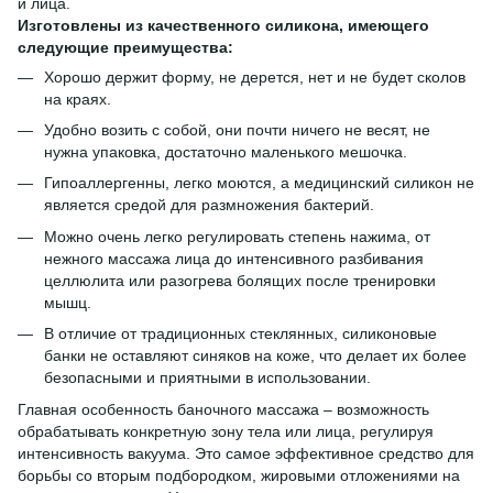
и лица.
Изготовлены из качественного силикона, имеющего
следующие преимущества:
Хорошо держит форму, не дерется, нет и не будет сколов
на краях.
Удобно возить с собой, они почти ничего не весят, не
нужна упаковка, достаточно маленького мешочка.
Гипоаллергенны, легко моются, а медицинский силикон не
является средой для размножения бактерий.
Можно очень легко регулировать степень нажима, от
нежного массажа лица до интенсивного разбивания
целлюлита или разогрева болящих после тренировки
мышц.
В отличие от традиционных стеклянных, силиконовые
банки не оставляют синяков на коже, что делает их более
безопасными и приятными в использовании.
Главная особенность баночного массажа – возможность
обрабатывать конкретную зону тела или лица, регулируя
интенсивность вакуума. Это самое эффективное средство для
борьбы со вторым подбородком, жировыми отложениями на