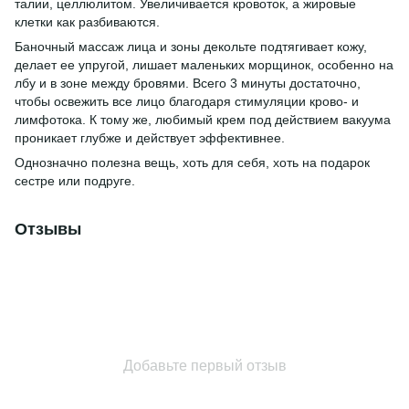
талии, целлюлитом. Увеличивается кровоток, а жировые
клетки как разбиваются.
Баночный массаж лица и зоны декольте подтягивает кожу,
делает ее упругой, лишает маленьких морщинок, особенно на
лбу и в зоне между бровями. Всего 3 минуты достаточно,
чтобы освежить все лицо благодаря стимуляции крово- и
лимфотока. К тому же, любимый крем под действием вакуума
проникает глубже и действует эффективнее.
Однозначно полезна вещь, хоть для себя, хоть на подарок
сестре или подруге.
Отзывы
Добавьте первый отзыв