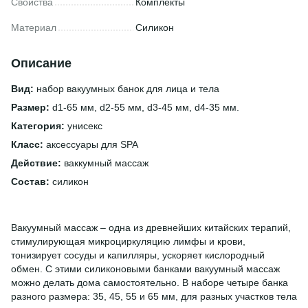
Свойства
Комплекты
Материал
Силикон
Описание
Вид:
набор вакуумных банок для лица и тела
Размер:
d1-65 мм, d2-55 мм, d3-45 мм, d4-35 мм.
Категория:
унисекс
Класс:
аксессуары для SPA
Действие:
ваккумный массаж
Состав:
силикон
Вакуумный массаж – одна из древнейших китайских терапий,
стимулирующая микроциркуляцию лимфы и крови,
тонизирует сосуды и капилляры, ускоряет кислородный
обмен. С этими силиконовыми банками вакуумный массаж
можно делать дома самостоятельно. В наборе четыре банка
разного размера: 35, 45, 55 и 65 мм, для разных участков тела