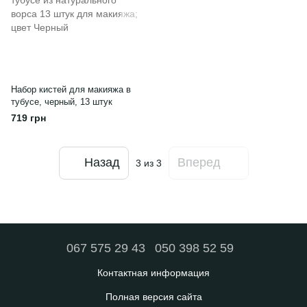
Набор кистей для макияжа в
тубусе, черный, 13 штук
719 грн
Назад
Вперед
3
из 3
067 575 29 43
050 398 52 59
Контактная информация
Полная версия сайта