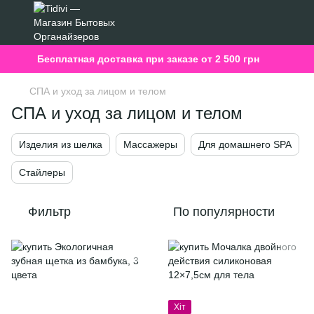
Бесплатная доставка при заказе от 2 500 грн
СПА и уход за лицом и телом
СПА и уход за лицом и телом
Изделия из шелка
Массажеры
Для домашнего SPA
Стайлеры
Фильтр
По популярности
Хіт