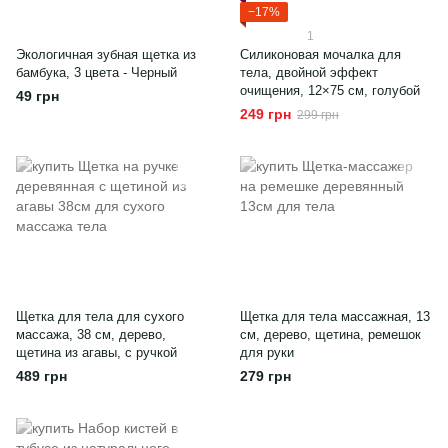
−17%
1
Экологичная зубная щетка из
Силиконовая мочалка для
бамбука, 3 цвета - Черный
тела, двойной эффект
очищения, 12×75 см, голубой
49 грн
249 грн
299 грн
Щетка для тела для сухого
Щетка для тела массажная, 13
массажа, 38 см, дерево,
см, дерево, щетина, ремешок
щетина из агавы, с ручкой
для руки
489 грн
279 грн