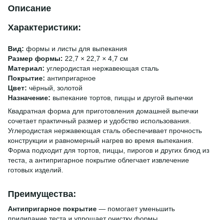
Описание
Характеристики:
Вид:
формы и листы для выпекания
Размер формы:
22,7 × 22,7 × 4,7 см
Материал:
углеродистая нержавеющая сталь
Покрытие:
антипригарное
Цвет:
чёрный, золотой
Назначение:
выпекание тортов, пиццы и другой выпечки
Квадратная форма для приготовления домашней выпечки
сочетает практичный размер и удобство использования.
Углеродистая нержавеющая сталь обеспечивает прочность
конструкции и равномерный нагрев во время выпекания.
Форма подходит для тортов, пиццы, пирогов и других блюд из
теста, а антипригарное покрытие облегчает извлечение
готовых изделий.
Преимущества:
Антипригарное покрытие
— помогает уменьшить
прилипание теста и упрощает очистку формы.