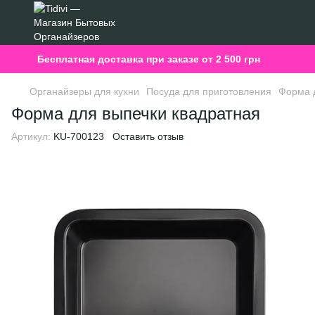
Бесплатная доставка при заказе от 2 500 грн
Органайзеры для кухни
Посуда для приготовления
Форма д
Форма для выпечки квадратная
Артикул:
KU-700123
Оставить отзыв