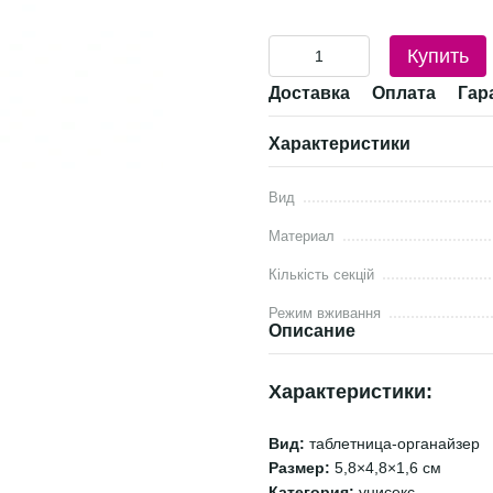
Купить
Доставка
Оплата
Гар
Характеристики
Вид
Материал
Кількість секцій
Режим вживання
Описание
Характеристики:
Вид:
таблетница-органайзер
Размер:
5,8×4,8×1,6 см
Категория:
унисекс