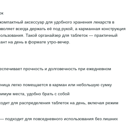
ок
компактный аксессуар для удобного хранения лекарств в
воляет всегда держать её под рукой, а карманная конструкция
ользования. Такой органайзер для таблеток — практичный
иант на день в формате утро-вечер.
спечивает прочность и долговечность при ежедневном
ница легко помещается в карман или небольшую сумку
имум места, удобно брать с собой
одит для распределения таблеток на день, включая режим
— подходит для повседневного использования без лишних