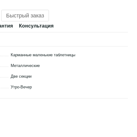
Быстрый заказ
антия
Консультация
Карманные маленькие таблетницы
Металлические
Две секции
Утро-Вечер