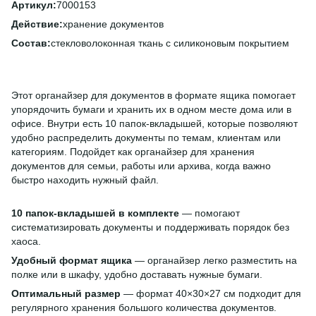
Артикул:
7000153
Действие:
хранение документов
Состав:
стекловолоконная ткань с силиконовым покрытием
Этот органайзер для документов в формате ящика помогает
упорядочить бумаги и хранить их в одном месте дома или в
офисе. Внутри есть 10 папок-вкладышей, которые позволяют
удобно распределить документы по темам, клиентам или
категориям. Подойдет как органайзер для хранения
документов для семьи, работы или архива, когда важно
быстро находить нужный файл.
10 папок-вкладышей в комплекте
— помогают
систематизировать документы и поддерживать порядок без
хаоса.
Удобный формат ящика
— органайзер легко разместить на
полке или в шкафу, удобно доставать нужные бумаги.
Оптимальный размер
— формат 40×30×27 см подходит для
регулярного хранения большого количества документов.