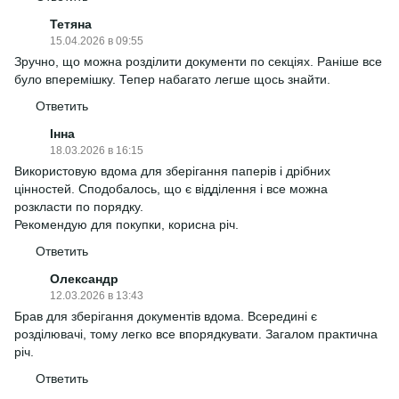
Тетяна
15.04.2026 в 09:55
Зручно, що можна розділити документи по секціях. Раніше все
було вперемішку. Тепер набагато легше щось знайти.
Ответить
Інна
18.03.2026 в 16:15
Використовую вдома для зберігання паперів і дрібних
цінностей. Сподобалось, що є відділення і все можна
розкласти по порядку.
Рекомендую для покупки, корисна річ.
Ответить
Олександр
12.03.2026 в 13:43
Брав для зберігання документів вдома. Всередині є
розділювачі, тому легко все впорядкувати. Загалом практична
річ.
Ответить