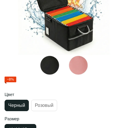
−8%
Цвет
Черный
Розовый
Размер