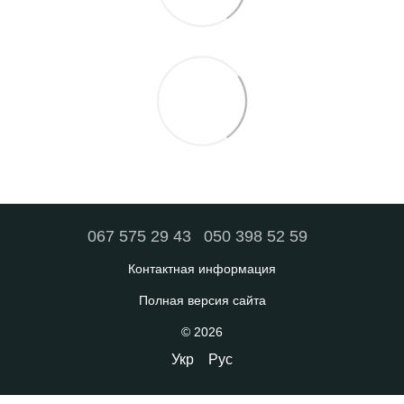
067 575 29 43
050 398 52 59
Контактная информация
Полная версия сайта
© 2026
Укр
Рус