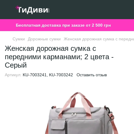
Бесплатная доставка при заказе от 2 500 грн
Сумки
Дорожные сумки
Женская дорожная сумка с передн
Женская дорожная сумка с
передними карманами; 2 цвета -
Серый
Артикул:
KU-7003241, KU-7003242
Оставить отзыв