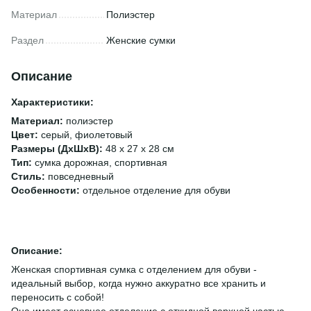
Материал
Полиэстер
Раздел
Женские сумки
Описание
Характеристики:
Материал:
полиэстер
Цвет:
серый, фиолетовый
Размеры (ДхШхВ):
48 х 27 х 28 см
Тип:
сумка дорожная, спортивная
Стиль:
повседневный
Особенности:
отдельное отделение для обуви
Описание:
Женская спортивная сумка с отделением для обуви -
идеальный выбор, когда нужно аккуратно все хранить и
переносить с собой!
Она имеет основное отделение с откидной верхней частью