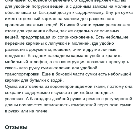
для удобной погрузки вещей, а с двойным замком на молнии
обеспечивается быстрый доступ к содержимому. Внутри сумка
имеет отдельный карман на молнии для раздельного
хранения влажных вещей. В нижней части сумки расположен
отсек для хранения обуви, так же отдельно от основных
вещей, предотвращая их соприкосновение. Есть небольшие
передние карманы с липучкой и молнией, где удобно
разместить документы, кошелек, очки и другие личные
предметы. В заднем накладном кармане удобно хранить
мобильный телефон, а его конструкция позволяет просунуть
сквозь него ручку сумки-тележки для удобной
транспортировки. Еще в боковой части сумки есть небольшой
карман для бутылки с водой.
Сумка изготовлена из водонепроницаемой ткани, поэтому она
сохранит содержимое в сухости при любых погодных
условиях. А благодаря двойной ручке и ремню с регулировкой
длины появляется возможность комфортной переноски сумки
в руках или на плече.
Отзывы