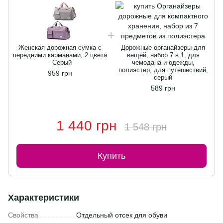
Женская дорожная сумка с
Дорожные органайзеры для
передними карманами; 2 цвета
вещей, набор 7 в 1, для
- Серый
чемодана и одежды,
п
полиэстер, для путешествий,
959 грн
серый
589 грн
1 440 грн
1 548 грн
Купить
Характеристики
Свойства
Отдельный отсек для обуви