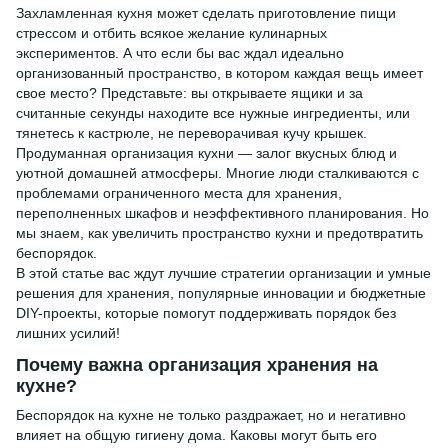
Захламленная кухня может сделать приготовление пищи
стрессом и отбить всякое желание кулинарных
экспериментов. А что если бы вас ждал идеально
организованный пространство, в котором каждая вещь имеет
свое место? Представьте: вы открываете ящики и за
считанные секунды находите все нужные ингредиенты, или
тянетесь к кастрюле, не переворачивая кучу крышек.
Продуманная организация кухни — залог вкусных блюд и
уютной домашней атмосферы. Многие люди сталкиваются с
проблемами ограниченного места для хранения,
переполненных шкафов и неэффективного планирования. Но
мы знаем, как увеличить пространство кухни и предотвратить
беспорядок.
В этой статье вас ждут лучшие стратегии организации и умные
решения для хранения, популярные инновации и бюджетные
DIY-проекты, которые помогут поддерживать порядок без
лишних усилий!
Почему важна организация хранения на
кухне?
Беспорядок на кухне не только раздражает, но и негативно
влияет на общую гигиену дома. Каковы могут быть его