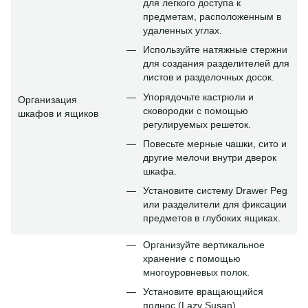
для легкого доступа к
предметам, расположенным в
удаленных углах.
Используйте натяжные стержни
для создания разделителей для
листов и разделочных досок.
Упорядочьте кастрюли и
Организация
сковородки с помощью
шкафов и ящиков
регулируемых решеток.
Повесьте мерные чашки, сито и
другие мелочи внутри дверок
шкафа.
Установите систему Drawer Peg
или разделители для фиксации
предметов в глубоких ящиках.
Организуйте вертикальное
хранение с помощью
многоуровневых полок.
Установите вращающийся
поднос (Lazy Susan).