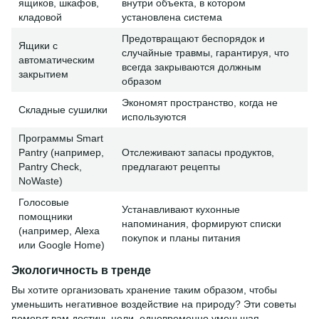
ящиков, шкафов,
внутри объекта, в котором
кладовой
установлена система
Предотвращают беспорядок и
Ящики с
случайные травмы, гарантируя, что
автоматическим
всегда закрываются должным
закрытием
образом
Экономят пространство, когда не
Складные сушилки
используются
Программы Smart
Pantry (например,
Отслеживают запасы продуктов,
Pantry Check,
предлагают рецепты
NoWaste)
Голосовые
Устанавливают кухонные
помощники
напоминания, формируют списки
(например, Alexa
покупок и планы питания
или Google Home)
Экологичность в тренде
Вы хотите организовать хранение таким образом, чтобы
уменьшить негативное воздействие на природу? Эти советы
помогут вам достичь цели, одновременно уменьшая