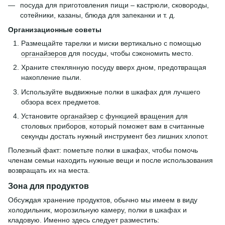
посуда для приготовления пищи – кастрюли, сковороды,
сотейники, казаны, блюда для запеканки и т. д.
Организационные советы
Размещайте тарелки и миски вертикально с помощью
органайзеров
для посуды, чтобы сэкономить место.
Храните стеклянную посуду вверх дном, предотвращая
накопление пыли.
Используйте выдвижные полки в шкафах для лучшего
обзора всех предметов.
Установите
органайзер с функцией вращения
для
столовых приборов, который поможет вам в считанные
секунды достать нужный инструмент без лишних хлопот.
Полезный факт: пометьте полки в шкафах, чтобы помочь
членам семьи находить нужные вещи и после использования
возвращать их на места.
Зона для продуктов
Обсуждая хранение продуктов, обычно мы имеем в виду
холодильник, морозильную камеру, полки в шкафах и
кладовую. Именно здесь следует разместить: