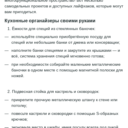
многофункциональное пространство! Вот несколько
самодельных проектов и доступных лайфхаков, которые могут
вам пригодиться.
Кухонные органайзеры своими руками
Ёмкости для специй из стеклянных баночек:
используйте специально приобретённую посуду для
специй или небольшие банки от джема или консервации;
наполните банки специями и закрутите их крышками — и
всё, система хранения специй мгновенно готова;
при необходимости собирайте маленькие металлические
баночки в одном месте с помощью магнитной полоски для
ножей.
Подвесная стойка для кастрюль и сковородок:
прикрепите прочную металлическую штангу к стене или
потолку;
повесьте кастрюли и сковородки с помощью S-образных
крючков;
экономьте место в шкафу, имея посуду всегда под рукой.