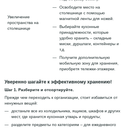
Освободите место на
столешнице с помощью
Увеличение
магнитной ленты для ножей.
пространства на
Выбирайте кухонные
столешнице
принадлежности, которые
удобно хранить – складные
миски, дуршлаги, контейнеры и
т.д.
Получите дополнительную
мобильную зону для хранения,
приобретя тележки-этажерки.
Уверенно шагайте к эффективному хранению!
Шаг 1. Разберите и отсортируйте.
Прежде чем переходить к организации, стоит избавиться от
ненужных вещей:
достаньте все из холодильника, ящиков, шкафов и других
мест, где хранится кухонная утварь и продукты;
разделите предметы по категориям – для ежедневного