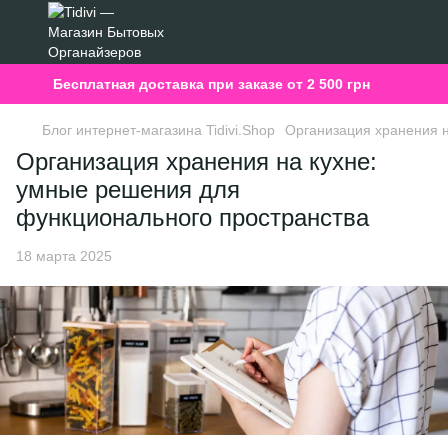
Бесплатная доставка при заказе от 2 500 грн
Блог интернет-магазина Tidivi.Shop
Организация хранения н
Организация хранения на кухне:
умные решения для
функционального пространства
18 марта 2025