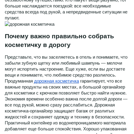
беззаботному путешествию. Кто пакует вещи разумно, тот
больше наслаждается поездкой: все необходимые
средства всегда под рукой, а непредвиденные ситуации не
пугают.
Почему важно правильно собрать
косметичку в дорогу
Представьте, что вы заселяетесь в отель и понимаете, что
забыли зубную щетку или любимый шампунь — мелочи
могут испортить настроение. Еще хуже, если вы достаете
вещи и понимаете, что любимое средство разлилось.
Продуманная
дорожная косметичка
гарантирует, что все
важные продукты на своих местах, а большой органайзер
для косметики с крючком позволяет быстро найти нужное.
Экономия времени особенно важна после долгой дороги —
все под рукой, можно сразу расслабиться. Дорожная
косметичка-органайзер защищает багаж от разлитых
жидкостей и сохраняет одежду и технику в безопасности.
Практичный контейнер из водонепроницаемого материала
добавляет еще больше спокойствия. Хорошо упакованная