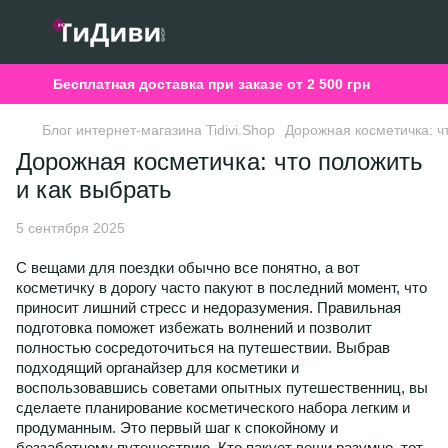
Бесплатная доставка при заказе от 2 500 грн
Блог интернет-магазина Tidivi.Shop
Дорожная косметичка: чт
Дорожная косметичка: что положить
и как выбрать
5 сентября 2025
С вещами для поездки обычно все понятно, а вот
косметичку в дорогу часто пакуют в последний момент, что
приносит лишний стресс и недоразумения. Правильная
подготовка поможет избежать волнений и позволит
полностью сосредоточиться на путешествии. Выбрав
подходящий органайзер для косметики и
воспользовавшись советами опытных путешественниц, вы
сделаете планирование косметического набора легким и
продуманным. Это первый шаг к спокойному и