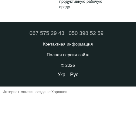
продуктивную рабочую
среду
067 575 29 43
050 398 52 59
Контактная информация
Полная версия сайта
© 2026
Укр
Рус
Интернет-магазин создан с Хорошоп